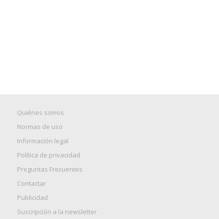
Quiénes somos
Normas de uso
Información legal
Política de privacidad
Preguntas Frecuentes
Contactar
Publicidad
Suscripción a la newsletter