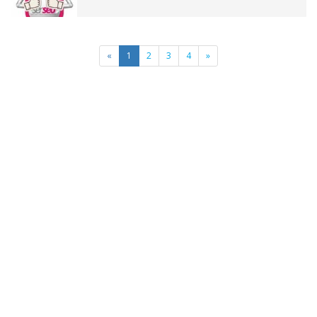
«
1
2
3
4
»