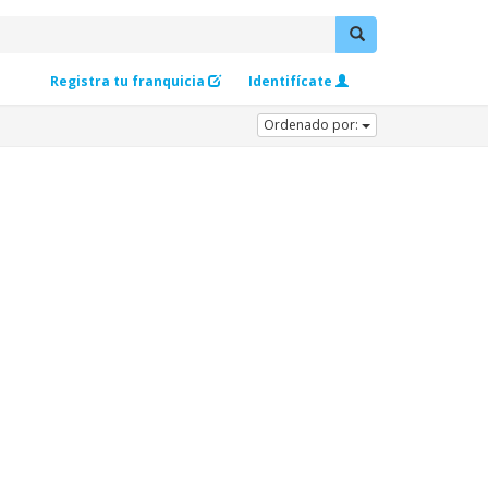
Registra tu franquicia
Identifícate
Ordenado por: