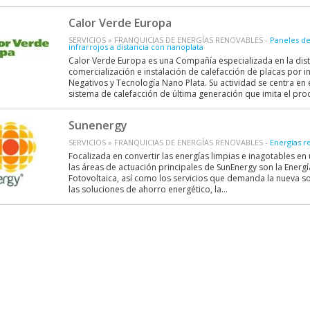
Calor Verde Europa
SERVICIOS » FRANQUICIAS DE ENERGÍAS RENOVABLES -
Paneles de
infrarrojos a distancia con nanoplata
Calor Verde Europa es una Compañía especializada en la dist
comercialización e instalación de calefacción de placas por i
Negativos y Tecnología Nano Plata. Su actividad se centra en 
sistema de calefacción de última generación que imita el proc
Sunenergy
SERVICIOS » FRANQUICIAS DE ENERGÍAS RENOVABLES -
Energías r
Focalizada en convertir las energías limpias e inagotables en
las áreas de actuación principales de SunEnergy son la Energí
Fotovoltaica, así como los servicios que demanda la nueva 
las soluciones de ahorro energético, la...