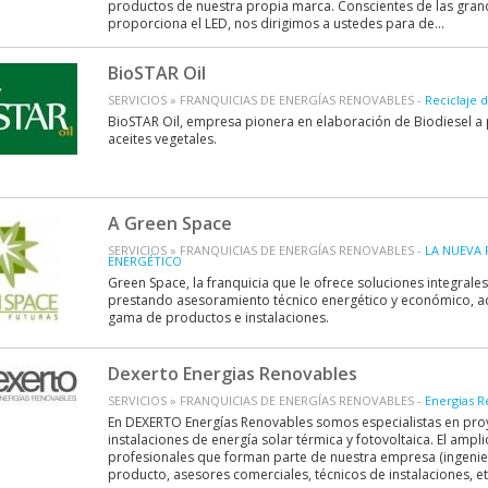
productos de nuestra propia marca. Conscientes de las gran
proporciona el LED, nos dirigimos a ustedes para de...
BioSTAR Oil
SERVICIOS » FRANQUICIAS DE ENERGÍAS RENOVABLES -
Reciclaje 
BioSTAR Oil, empresa pionera en elaboración de Biodiesel a pa
aceites vegetales.
A Green Space
SERVICIOS » FRANQUICIAS DE ENERGÍAS RENOVABLES -
LA NUEVA 
ENERGÉTICO
Green Space, la franquicia que le ofrece soluciones integrale
prestando asesoramiento técnico energético y económico, 
gama de productos e instalaciones.
Dexerto Energias Renovables
SERVICIOS » FRANQUICIAS DE ENERGÍAS RENOVABLES -
Energias R
En DEXERTO Energías Renovables somos especialistas en proy
instalaciones de energía solar térmica y fotovoltaica. El ampl
profesionales que forman parte de nuestra empresa (ingenie
producto, asesores comerciales, técnicos de instalaciones, etc..