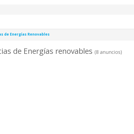
as de Energías Renovables
cias de Energías renovables
(8 anuncios)