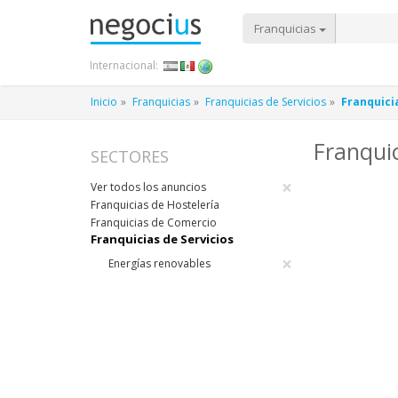
Franquicias
Internacional:
Inicio
Franquicias
Franquicias de Servicios
Franquici
Franqui
SECTORES
×
Ver todos los anuncios
Franquicias de Hostelería
Franquicias de Comercio
Franquicias de Servicios
×
Energías renovables