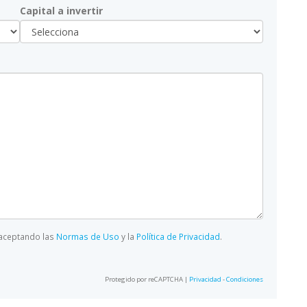
Capital a invertir
 aceptando las
Normas de Uso
y la
Política de Privacidad
.
Protegido por reCAPTCHA |
Privacidad
-
Condiciones