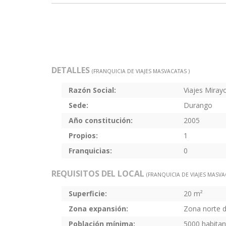
DETALLES
(FRANQUICIA DE VIAJES MASVACATAS )
Razón Social:
Viajes Miray
Sede:
Durango
Año constitución:
2005
Propios:
1
Franquicias:
0
REQUISITOS DEL LOCAL
(FRANQUICIA DE VIAJES MASVA
Superficie:
20 m²
Zona expansión:
Zona norte d
Población mínima:
5000 habitan