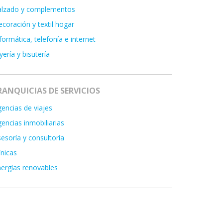
alzado y complementos
coración y textil hogar
formática, telefonía e internet
yería y bisutería
RANQUICIAS DE SERVICIOS
encias de viajes
encias inmobiliarias
esoría y consultoría
ínicas
ergías renovables