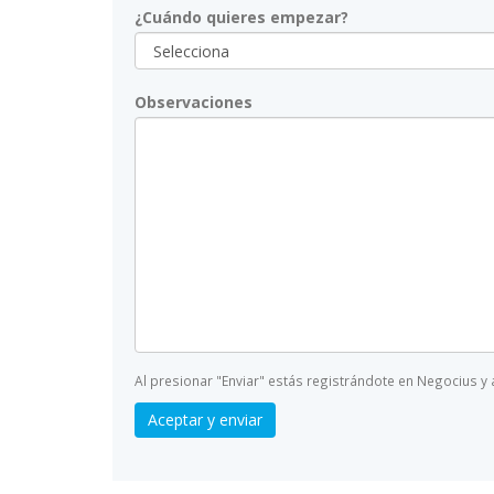
¿Cuándo quieres empezar?
Observaciones
Al presionar "Enviar" estás registrándote en Negocius y
Aceptar y enviar