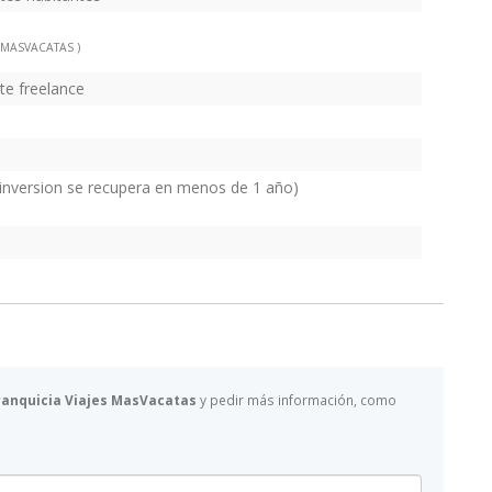
 MASVACATAS )
te freelance
inversion se recupera en menos de 1 año)
franquicia Viajes MasVacatas
y pedir más información, como