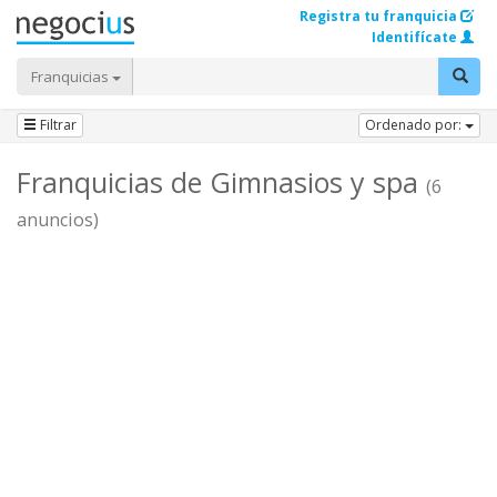
Registra tu franquicia
Identifícate
Franquicias
Filtrar
Ordenado por:
Franquicias de Gimnasios y spa
(6
anuncios)