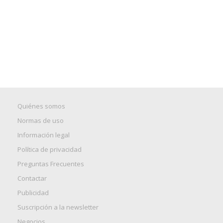
Quiénes somos
Normas de uso
Información legal
Política de privacidad
Preguntas Frecuentes
Contactar
Publicidad
Suscripción a la newsletter
Negocios