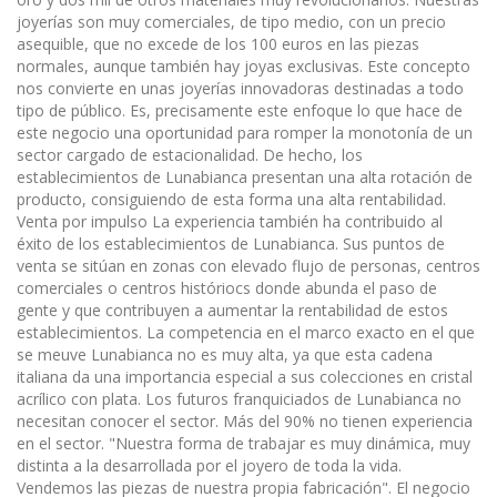
joyerías son muy comerciales, de tipo medio, con un precio
asequible, que no excede de los 100 euros en las piezas
normales, aunque también hay joyas exclusivas. Este concepto
nos convierte en unas joyerías innovadoras destinadas a todo
tipo de público. Es, precisamente este enfoque lo que hace de
este negocio una oportunidad para romper la monotonía de un
sector cargado de estacionalidad. De hecho, los
establecimientos de Lunabianca presentan una alta rotación de
producto, consiguiendo de esta forma una alta rentabilidad.
Venta por impulso La experiencia también ha contribuido al
éxito de los establecimientos de Lunabianca. Sus puntos de
venta se sitúan en zonas con elevado flujo de personas, centros
comerciales o centros históriocs donde abunda el paso de
gente y que contribuyen a aumentar la rentabilidad de estos
establecimientos. La competencia en el marco exacto en el que
se meuve Lunabianca no es muy alta, ya que esta cadena
italiana da una importancia especial a sus colecciones en cristal
acrílico con plata. Los futuros franquiciados de Lunabianca no
necesitan conocer el sector. Más del 90% no tienen experiencia
en el sector. "Nuestra forma de trabajar es muy dinámica, muy
distinta a la desarrollada por el joyero de toda la vida.
Vendemos las piezas de nuestra propia fabricación". El negocio