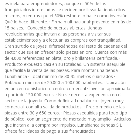
es idela para emprendedores, aunque el 50% de los
franquiciados interesados se deciden por llevar la tienda ellos
mismos, mientras que el 50% restante lo hace como inversión.
Qué lo hace diferente. · Firma multinacional: presente en más de
15 paises. · Concepto de puertas abiertas: tiendas
revolucionarias que invitan a las personas a visitar sus
establecimientos y a efectuar las compras con tranquilidad. ·
Gran surtido de joyas: difereciándose del resto de cadenas del
sector que suelen ofrecer sólo piezas en oro. Cuenta con más
de 4.000 referencias en plata, oro y brillantería certificada. ·
Producto expuesto casi en su totalidad. Un sistema asequible
que facilita la venta de las piezas. Para montar una tienda
Lunabianca · Local mínimo de 30-35 metros cuadrados ·
Población mínima de 20.000 a 100.000 habitantes. · Ubicación
en un centro histórico o centro comercial · Invesión aproximada
a partir de 150.000 euros. · No se necesita experiencia en el
sector de la joyería. Como definir a Lunabianca · Joyería muy
comercial, con alta salida de productos. · Precio medio de las
piezas entre 30 y 650 euros. · Piezas asequibles para todo tipo
de público, con un segmento de mercado muy amplio · Artículos
que incitan a la compra por impulso. Lunabianca tiendas S.L
ofrece facilidades de pago a sus franquiciados.