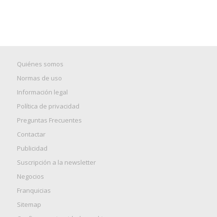
Quiénes somos
Normas de uso
Información legal
Política de privacidad
Preguntas Frecuentes
Contactar
Publicidad
Suscripción a la newsletter
Negocios
Franquicias
Sitemap