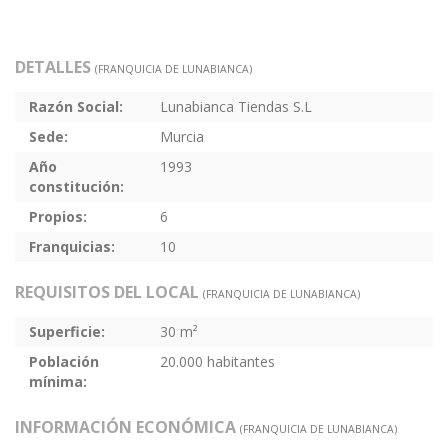
DETALLES
(FRANQUICIA DE LUNABIANCA)
Razón Social:
Lunabianca Tiendas S.L
Sede:
Murcia
Año
1993
constitución:
Propios:
6
Franquicias:
10
REQUISITOS DEL LOCAL
(FRANQUICIA DE LUNABIANCA)
Superficie:
30 m²
Población
20.000 habitantes
mínima:
INFORMACIÓN ECONÓMICA
(FRANQUICIA DE LUNABIANCA)