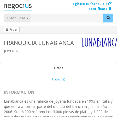
Registra tu franquicia
Identifícate
Franquicias
Filtrar
FRANQUICIA LUNABIANCA
JOYERÍA
Datos
Fotos (2)
INFORMACIÓN
Lunabianca es una fábrica de joyería fundada en 1993 en Italia y
que entra a formar parte del mundo del franchising en al año
2006. Son 6.000 referencias- 3.000 piezas de plata, y 1.000 de
oro y dos mil de otros materiales muy revolucionarios. Nuestras