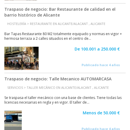
Traspaso de negocio: Bar Restaurante de calidad en el
barrio histórico de Alicante
HOSTELERÍA > RESTAURANTE EN ALICANTE/ALACANT , ALICANTE
Bar Tapas Restaurante 80 M2 totalmente equipado y normas en vigor +
hermosa terraza a 2 calles situados en el centro de...
De 100.001 a 250.000 €
Publicado hace 4 años
Traspaso de negocio: Talle Mecanico AUTOMARCASA
SERVICIOS > TALLER MECÁNICO EN ALICANTE/ALACANT , ALICANTE
Se traspasa el taller mecánico con una base de clientes. Tiene todas las
licencias necesarias en regla y en vigor. El taller de...
Menos de 50.000 €
Publicado hace 4 años