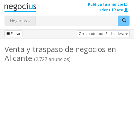
Publica tu anuncio
Identifícate
Negocios
Filtrar
Ordenado por: Fecha desc
Venta y traspaso de negocios en
Alicante
(2.727 anuncios)