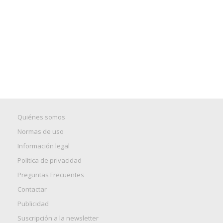
Quiénes somos
Normas de uso
Información legal
Política de privacidad
Preguntas Frecuentes
Contactar
Publicidad
Suscripción a la newsletter