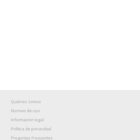
Quiénes somos
Normas de uso
Información legal
Política de privacidad
Preguntas Frecuentes