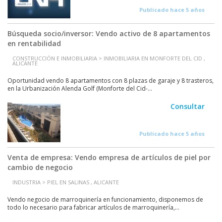
Publicado hace 5 años
Búsqueda socio/inversor: Vendo activo de 8 apartamentos
en rentabilidad
CONSTRUCCIÓN E INMOBILIARIA > INMOBILIARIA EN MONFORTE DEL CID ,
ALICANTE
Oportunidad vendo 8 apartamentos con 8 plazas de garaje y 8 trasteros,
en la Urbanización Alenda Golf (Monforte del Cid-...
Consultar
Publicado hace 5 años
Venta de empresa: Vendo empresa de artículos de piel por
cambio de negocio
INDUSTRIA > PIEL EN SALINAS , ALICANTE
Vendo negocio de marroquinería en funcionamiento, disponemos de
todo lo necesario para fabricar artículos de marroquinería,...