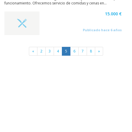
funcionamiento. Ofrecemos servicio de comidas y cenas en...
15.000 €
Publicado hace 6 años
«
2
3
4
5
6
7
8
»