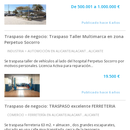
De 500.001 a 1.000.000 €
Publicado hace 6 años
Traspaso de negocio: Traspaso Taller Multimarca en zona
Perpetuo Socorro
INDUSTRIA > AUTOMOCIÓN EN ALICANTE/ALACANT , ALICANTE
Se traspasa taller de vehículos al lado del hospital Perpetuo Socorro por
motivos personales. Licencia Activa para reparación...
19.500 €
Publicado hace 6 años
Traspaso de negocio: TRASPASO excelente FERRETERIA
COMERCIO > FERRETERÍA EN ALICANTE/ALACANT , ALICANTE
Se traspasa ferreteria 63 m2. + almacen , dos grandes escaparates,
ubicado en una calle muy transitada, cerca de la tesoreria...