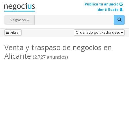
Publica tu anuncio
Identifícate
Negocios
Filtrar
Ordenado por: Fecha desc
Venta y traspaso de negocios en
Alicante
(2.727 anuncios)