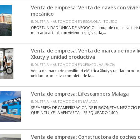
Venta de empresa: Venta de naves con vivien
mecánico
INDUSTRIA > AUTOMOCIÓN EN ESCALONA , TOLEDO
OPORTUNIDAD ÚNICA DE NEGOCIO, inmueble con característi
mercado actual, con vivienda registrada,...
Venta de empresa: Venta de marca de movili
Xkuty y unidad productiva
INDUSTRIA > AUTOMOCIÓN EN XERACO , VALENCIA
Venta de marca de movilidad eléctrica Xkuty y unidad product
unidad productiva completa de la...
Venta de empresa: Lifescampers Malaga
INDUSTRIA > AUTOMOCIÓN EN MÁLAGA
SE EMPRESA DE CAMPERIZACION DE FURGONETAS. NEGOCIO E
QUE INCLUYE LA VENTA? TALLER EQUIPADO 1400...
Venta de empresa: Constructora de coches d