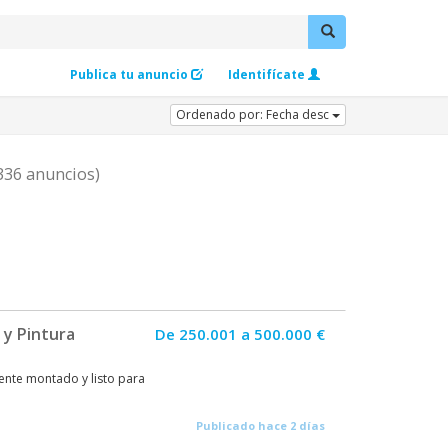
Publica tu anuncio
Identifícate
Ordenado por: Fecha desc
336 anuncios)
 y Pintura
De 250.001 a 500.000 €
ente montado y listo para
Publicado hace 2 días