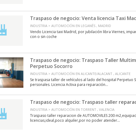
Traspaso de negocio: Venta licencia Taxi Mad
INDUSTRIA > AUTOMOCIÓN EN LEGANÉS , MADRID
Vendo Licencia taxi Madrid, por jubilación libra Viernes, impa
con o sin coche
Traspaso de negocio: Traspaso Taller Multi
Perpetuo Socorro
INDUSTRIA > AUTOMOCIÓN EN ALICANTE/ALACANT , ALICANTE
Se traspasa taller de vehículos al lado del hospital Perpetuo
personales. Licencia Activa para reparación...
Traspaso de negocio: Traspaso taller repa
INDUSTRIA > AUTOMOCIÓN EN TORRENT , VALENCIA
Traspaso taller reparacion de AUTOMOVILES 200 m2,equipad
licencias,ideal,poco alquiler,por no poder atender...