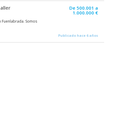
aller
De 500.001 a
1.000.000 €
en Fuenlabrada. Somos
Publicado hace 6 años