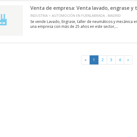
Venta de empresa: Venta lavado, engrase y t
INDUSTRIA > AUTOMOCIÓN EN FUENLABRADA , MADRID
Se vende Lavado, Engrase, taller de neumáticos y mecánica 
una empresa con más de 25 años en este sector,...
«
1
2
3
4
»