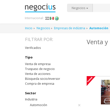
Negocios
Internacional:
Inicio
Negocios
Empresas de indústria
Automoción
FILTRAR POR:
Venta y
Verificados
Tipo
Venta de empresa
Traspaso de negocio
Venta de acciones
Búsqueda socio/inversor
Compra de empresa
Sector
Industria
×
Automoción