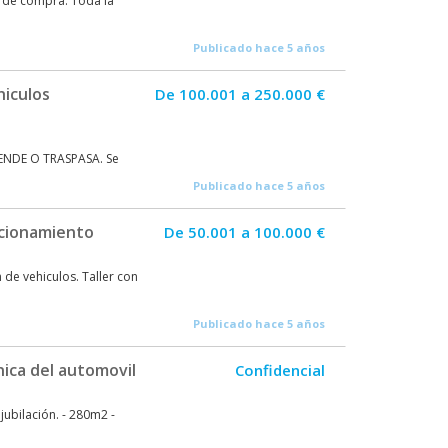
d de compra. Toda la
Publicado hace 5 años
hiculos
De 100.001 a 250.000 €
D
 VENDE O TRASPASA. Se
Publicado hace 5 años
ncionamiento
De 50.001 a 100.000 €
de vehiculos. Taller con
Publicado hace 5 años
nica del automovil
Confidencial
jubilación. - 280m2 -