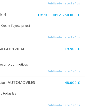
Publicado hace 5 años
rid
De 100.001 a 250.000 €
r Coche Toyota prius I
Publicado hace 5 años
marca en zona
19.500 €
 Socorro por motivos
Publicado hace 6 años
racion AUTOMOVILES
48.000 €
o,todas las
Publicado hace 6 años