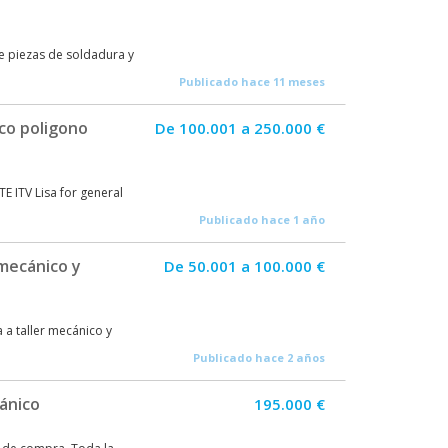
 piezas de soldadura y
Publicado hace 11 meses
co poligono
De 100.001 a 250.000 €
TV Lisa for general
Publicado hace 1 año
mecánico y
De 50.001 a 100.000 €
 a taller mecánico y
Publicado hace 2 años
ánico
195.000 €