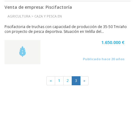
Venta de empresa: Piscifactoría
AGRICULTURA > CAZA Y PESCA EN
Piscifactoria de truchas con capacidad de producción de 35-50 Tm/año
con proyecto de pesca deportiva. Situación en Velilla del...
1.650.000 €
Publicado hace 20 años
«
1
2
3
»