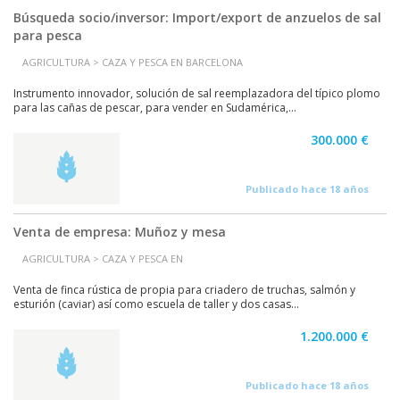
Búsqueda socio/inversor: Import/export de anzuelos de sal
para pesca
AGRICULTURA > CAZA Y PESCA EN BARCELONA
Instrumento innovador, solución de sal reemplazadora del típico plomo
para las cañas de pescar, para vender en Sudamérica,...
300.000 €
Publicado hace 18 años
Venta de empresa: Muñoz y mesa
AGRICULTURA > CAZA Y PESCA EN
Venta de finca rústica de propia para criadero de truchas, salmón y
esturión (caviar) así como escuela de taller y dos casas...
1.200.000 €
Publicado hace 18 años