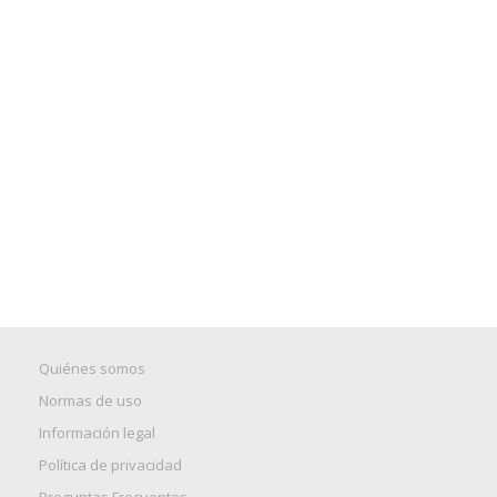
Quiénes somos
Normas de uso
Información legal
Política de privacidad