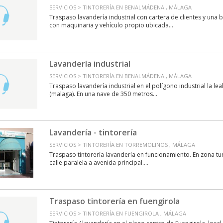
SERVICIOS > TINTORERÍA EN BENALMÁDENA , MÁLAGA
Traspaso lavandería industrial con cartera de clientes y una 
con maquinaria y vehículo propio ubicada...
Lavandería industrial
SERVICIOS > TINTORERÍA EN BENALMÁDENA , MÁLAGA
Traspaso lavandería industrial en el polígono industrial la lea
(malaga). En una nave de 350 metros...
Lavandería - tintorería
SERVICIOS > TINTORERÍA EN TORREMOLINOS , MÁLAGA
Traspaso tintorería lavandería en funcionamiento. En zona tur
calle paralela a avenida principal....
Traspaso tintorería en fuengirola
SERVICIOS > TINTORERÍA EN FUENGIROLA , MÁLAGA