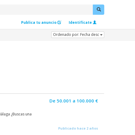
Publica tu anuncio
Identifícate
Ordenado por: Fecha desc
De 50.001 a 100.000 €
Málaga ¿Buscas una
Publicado hace 2 años