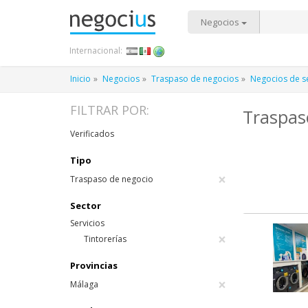
Negocios
Internacional:
Inicio
Negocios
Traspaso de negocios
Negocios de se
FILTRAR POR:
Traspas
Verificados
Tipo
×
Traspaso de negocio
Sector
Servicios
×
Tintorerías
Provincias
×
Málaga