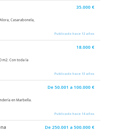
35.000 €
 Alora, Casarabonela,
Publicado hace 12 años
18.000 €
90 m2. Con toda la
Publicado hace 13 años
De 50.001 a 100.000 €
andería en Marbella.
Publicado hace 14 años
ena
De 250.001 a 500.000 €