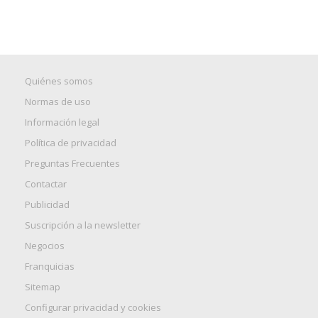
Quiénes somos
Normas de uso
Información legal
Política de privacidad
Preguntas Frecuentes
Contactar
Publicidad
Suscripción a la newsletter
Negocios
Franquicias
Sitemap
Configurar privacidad y cookies