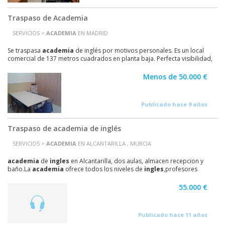
Traspaso de Academia
SERVICIOS >
ACADEMIA
EN MADRID
Se traspasa
academia
de inglés por motivos personales. Es un local
comercial de 137 metros cuadrados en planta baja. Perfecta visibilidad,
equipado con todo el mobiliario (5...
Menos de 50.000 €
Publicado hace 9 años
Traspaso de academia de inglés
SERVICIOS >
ACADEMIA
EN ALCANTARILLA , MURCIA
academia
de
ingles
en Alcantarilla, dos aulas, almacen recepcion y
baño.La
academia
ofrece todos los niveles de
ingles
,profesores
nativos, metodo muy efocaz.En pleno rendimiento...
55.000 €
Publicado hace 11 años