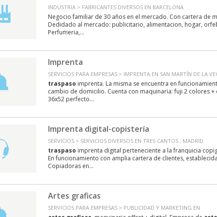
INDUSTRIA > FABRICANTES DIVERSOS EN BARCELONA
Negocio familiar de 30 años en el mercado. Con cartera de ma
Dedidado al mercado: publicitario, alimentacion, hogar, orfeb
Perfumeria,...
Imprenta
SERVICIOS PARA EMPRESAS > IMPRENTA EN SAN MARTÍN DE LA VE
traspaso
imprenta. La misma se encuentra en funcionamient
cambio de domicilio. Cuenta con maquinaria: fuji 2 colores 
36x52 perfecto...
Imprenta digital-copistería
SERVICIOS > SERVICIOS DIVERSOS EN TRES CANTOS , MADRID
traspaso
imprenta digital perteneciente a la franquicia co
En funcionamiento con amplia cartera de clientes, establecid
Copiadoras en...
Artes graficas
SERVICIOS PARA EMPRESAS > PUBLICIDAD Y MARKETING EN