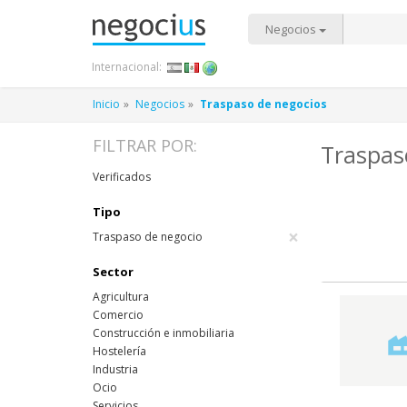
Negocios
Internacional:
Inicio
Negocios
Traspaso de negocios
FILTRAR POR:
Traspas
Verificados
Tipo
×
Traspaso de negocio
Sector
Agricultura
Comercio
Construcción e inmobiliaria
Hostelería
Industria
Ocio
Servicios