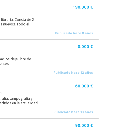
190.000 €
 librería. Consta de 2
es nuevos. Todo el
Publicado hace 8 años
8.000 €
ad. Se deja libre de
ientes
Publicado hace 12 años
60.000 €
AS
rafía, tampografia y
edidos en la actualidad.
Publicado hace 13 años
90.000 €