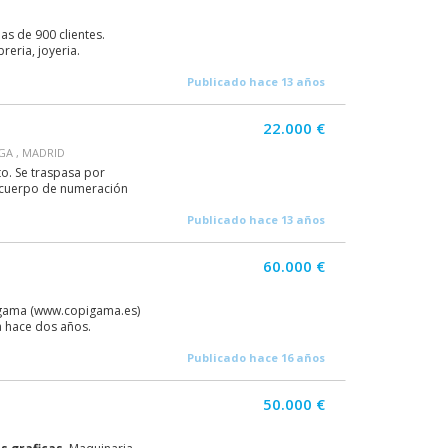
s de 900 clientes.
reria, joyeria.
Publicado hace 13 años
22.000 €
GA , MADRID
o. Se traspasa por
+ cuerpo de numeración
Publicado hace 13 años
60.000 €
pigama (www.copigama.es)
a hace dos años.
Publicado hace 16 años
50.000 €