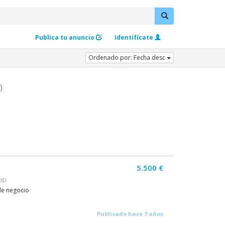
Publica tu anuncio
Identifícate
Ordenado por: Fecha desc
)
5.500 €
RID
de negocio
Publicado hace 7 años