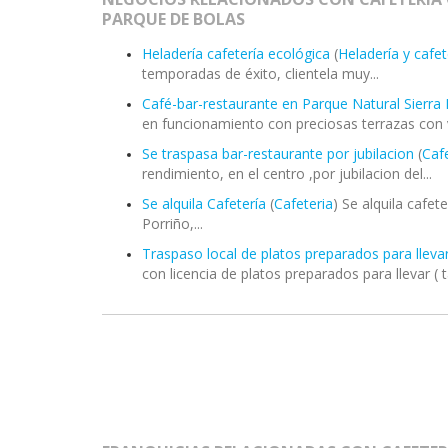
PARQUE DE BOLAS
Heladería cafetería ecológica
(
Heladería y cafet
temporadas de éxito, clientela muy...
Café-bar-restaurante en Parque Natural Sierra
en funcionamiento con preciosas terrazas con vi
Se traspasa bar-restaurante por jubilacion
(
Caf
rendimiento, en el centro ,por jubilacion del...
Se alquila Cafetería
(
Cafeteria
) Se alquila cafet
Porriño,...
Traspaso local de platos preparados para lleva
con licencia de platos preparados para llevar ( t