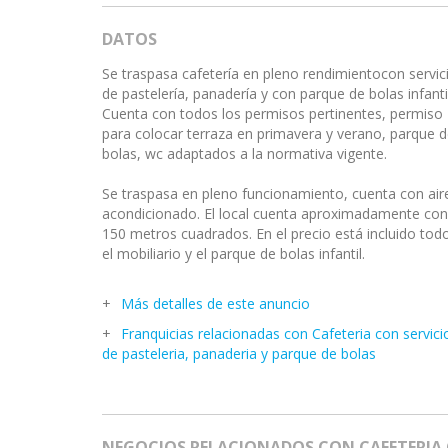
DATOS
Se traspasa cafetería en pleno rendimientocon servic
de pastelería, panadería y con parque de bolas infantil
Cuenta con todos los permisos pertinentes, permiso
para colocar terraza en primavera y verano, parque 
bolas, wc adaptados a la normativa vigente.
Se traspasa en pleno funcionamiento, cuenta con air
acondicionado. El local cuenta aproximadamente con
150 metros cuadrados. En el precio está incluido tod
el mobiliario y el parque de bolas infantil.
Más detalles de este anuncio
Franquicias relacionadas con Cafeteria con servici
de pasteleria, panaderia y parque de bolas
NEGOCIOS RELACIONADOS CON CAFETERIA C