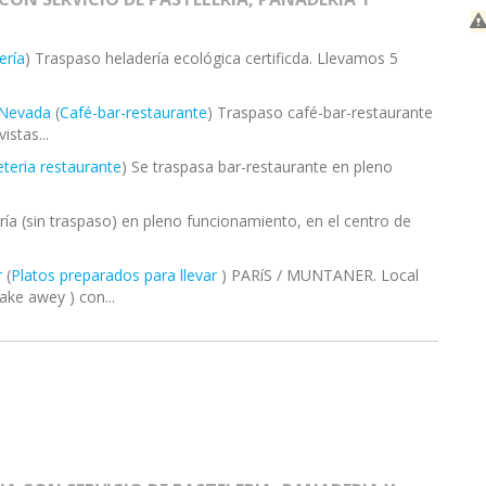
ería
) Traspaso heladería ecológica certificda. Llevamos 5
 Nevada
(
Café-bar-restaurante
) Traspaso café-bar-restaurante
stas...
eteria restaurante
) Se traspasa bar-restaurante en pleno
ería (sin traspaso) en pleno funcionamiento, en el centro de
r
(
Platos preparados para llevar
) PARíS / MUNTANER. Local
ake awey ) con...