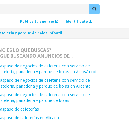
Publica tu anuncio
Identifícate
teleria y parque de bolas infantil
NO ES LO QUE BUSCAS?
IGUE BUSCANDO ANUNCIOS DE...
aspaso de negocios de cafeteria con servicio de
steleria, panaderia y parque de bolas en Alcoy/alcoi
aspaso de negocios de cafeteria con servicio de
steleria, panaderia y parque de bolas en Alicante
aspaso de negocios de cafeteria con servicio de
steleria, panaderia y parque de bolas
aspaso de cafeterías
aspaso de cafeterías en Alicante