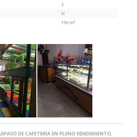
2
Sí
150 m²
PASO DE CAFETERÍA EN PLENO RENDIMIENTO,