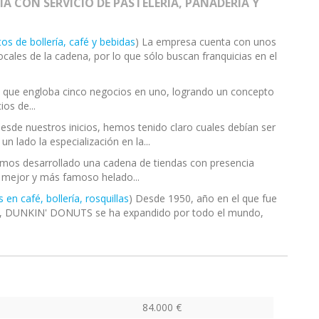
 CON SERVICIO DE PASTELERIA, PANADERIA Y
os de bollería, café y bebidas
) La empresa cuenta con unos
cales de la cadena, por lo que sólo buscan franquicias en el
ia que engloba cinco negocios en uno, logrando un concepto
os de...
Desde nuestros inicios, hemos tenido claro cuales debían ser
un lado la especialización en la...
mos desarrollado una cadena de tiendas con presencia
l mejor y más famoso helado...
en café, bollería, rosquillas
) Desde 1950, año en el que fue
s, DUNKIN' DONUTS se ha expandido por todo el mundo,
84.000 €