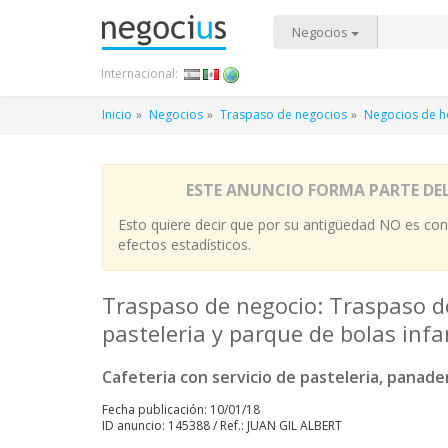
Negocios
Internacional:
Inicio
Negocios
Traspaso de negocios
Negocios de ho
ESTE ANUNCIO FORMA PARTE DE
Esto quiere decir que por su antigüedad NO es cont
efectos estadísticos.
Traspaso de negocio: Traspaso de
pasteleria y parque de bolas infa
Cafeteria con servicio de pasteleria, panade
Fecha publicación: 10/01/18
ID anuncio: 145388 / Ref.: JUAN GIL ALBERT