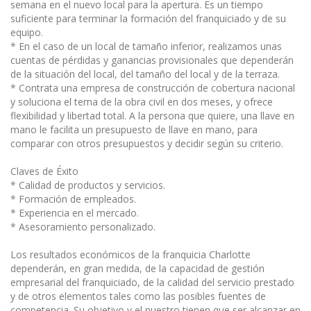
semana en el nuevo local para la apertura. Es un tiempo
suficiente para terminar la formación del franquiciado y de su
equipo.
* En el caso de un local de tamaño inferior, realizamos unas
cuentas de pérdidas y ganancias provisionales que dependerán
de la situación del local, del tamaño del local y de la terraza.
* Contrata una empresa de construcción de cobertura nacional
y soluciona el tema de la obra civil en dos meses, y ofrece
flexibilidad y libertad total. A la persona que quiere, una llave en
mano le facilita un presupuesto de llave en mano, para
comparar con otros presupuestos y decidir según su criterio.
Claves de Éxito
* Calidad de productos y servicios.
* Formación de empleados.
* Experiencia en el mercado.
* Asesoramiento personalizado.
Los resultados económicos de la franquicia Charlotte
dependerán, en gran medida, de la capacidad de gestión
empresarial del franquiciado, de la calidad del servicio prestado
y de otros elementos tales como las posibles fuentes de
competencia. Su objetivo y el nuestro tienen que ser alcanzar en