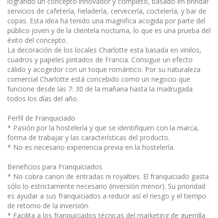
logrando un concepto innovador y completo, basado en brindar
servicios de cafetería, heladería, cervecería, coctelería, y bar de
copas. Esta idea ha tenido una magnifica acogida por parte del
público joven y de la clientela nocturna, lo que es una prueba del
éxito del concepto.
La decoración de los locales Charlotte esta basada en vinilos,
cuadros y papeles pintados de Francia. Consigue un efecto
cálido y acogedor con un toque romántico. Por su naturaleza
comercial Charlotte está concebido como un negocio que
funcione desde las 7: 30 de la mañana hasta la madrugada
todos los días del año.
Perfil de Franquiciado
* Pasión por la hostelería y que se identifiquen con la marca,
forma de trabajar y las características del producto.
* No es necesario experiencia previa en la hostelería.
Beneficios para Franquiciados
* No cobra canon de entradas ni royalties. El franquiciado gasta
sólo lo estrictamente necesario (inversión menor). Su prioridad
es ayudar a sus franquiciados a reducir así el riesgo y el tiempo
de retorno de la inversión.
* Facilita a los franquiciados técnicas del marketing de guerrilla