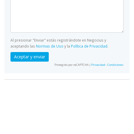
Al presionar "Enviar" estás registrándote en Negocius y
aceptando las
Normas de Uso
y la
Política de Privacidad
.
Aceptar y enviar
Protegido por reCAPTCHA |
Privacidad
-
Condiciones