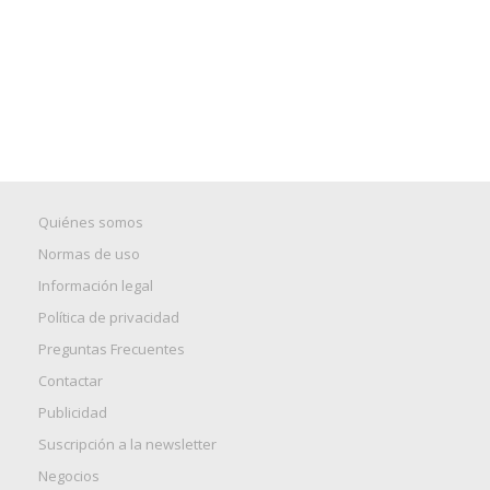
Quiénes somos
Normas de uso
Información legal
Política de privacidad
Preguntas Frecuentes
Contactar
Publicidad
Suscripción a la newsletter
Negocios