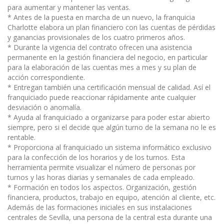
para aumentar y mantener las ventas.
* Antes de la puesta en marcha de un nuevo, la franquicia
Charlotte elabora un plan financiero con las cuentas de pérdidas
y ganancias provisionales de los cuatro primeros años.
* Durante la vigencia del contrato ofrecen una asistencia
permanente en la gestión financiera del negocio, en particular
para la elaboración de las cuentas mes a mes y su plan de
acción correspondiente.
* Entregan también una certificación mensual de calidad. Así el
franquiciado puede reaccionar rápidamente ante cualquier
desviación o anomalía.
* Ayuda al franquiciado a organizarse para poder estar abierto
siempre, pero si el decide que algún turno de la semana no le es
rentable.
* Proporciona al franquiciado un sistema informático exclusivo
para la confección de los horarios y de los turnos. Esta
herramienta permite visualizar el número de personas por
turnos y las horas diarias y semanales de cada empleado.
* Formación en todos los aspectos. Organización, gestión
financiera, productos, trabajo en equipo, atención al cliente, etc.
Además de las formaciones iniciales en sus instalaciones
centrales de Sevilla, una persona de la central esta durante una