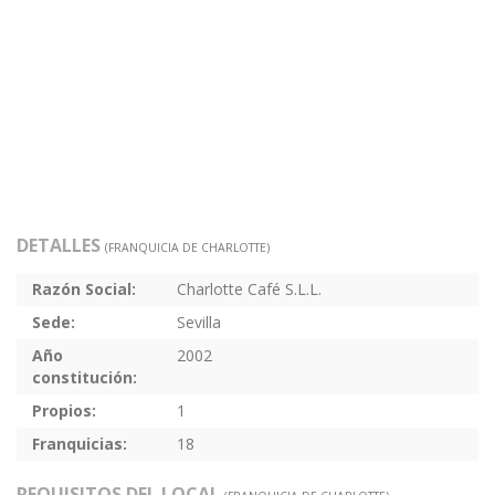
DETALLES
(FRANQUICIA DE CHARLOTTE)
Razón Social:
Charlotte Café S.L.L.
Sede:
Sevilla
Año
2002
constitución:
Propios:
1
Franquicias:
18
REQUISITOS DEL LOCAL