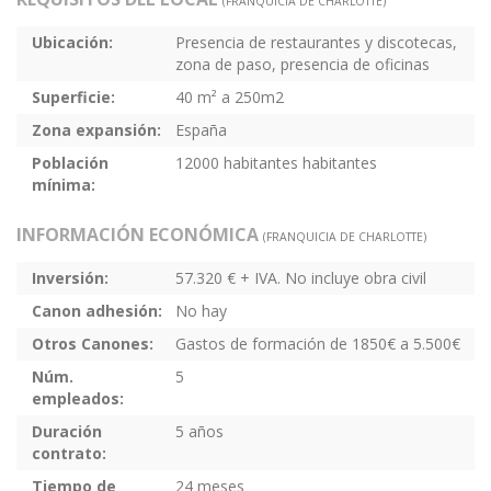
(FRANQUICIA DE CHARLOTTE)
Ubicación:
Presencia de restaurantes y discotecas,
zona de paso, presencia de oficinas
Superficie:
40 m² a 250m2
Zona expansión:
España
Población
12000 habitantes habitantes
mínima:
INFORMACIÓN ECONÓMICA
(FRANQUICIA DE CHARLOTTE)
Inversión:
57.320 € + IVA. No incluye obra civil
Canon adhesión:
No hay
Otros Canones:
Gastos de formación de 1850€ a 5.500€
Núm.
5
empleados:
Duración
5 años
contrato:
Tiempo de
24 meses