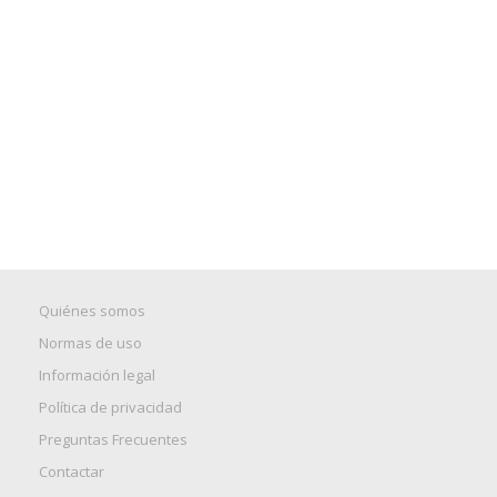
Quiénes somos
Normas de uso
Información legal
Política de privacidad
Preguntas Frecuentes
Contactar