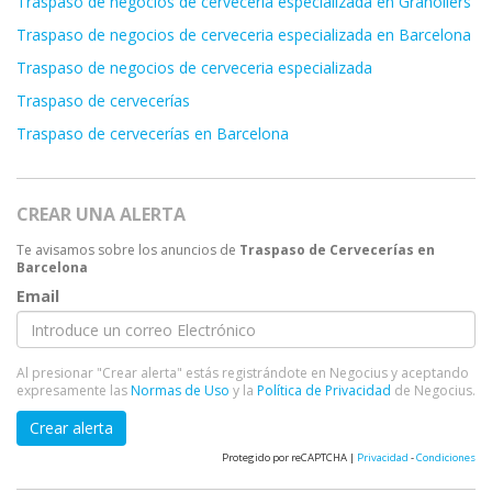
Traspaso de negocios de cerveceria especializada en Granollers
Traspaso de negocios de cerveceria especializada en Barcelona
Traspaso de negocios de cerveceria especializada
Traspaso de cervecerías
Traspaso de cervecerías en Barcelona
CREAR UNA ALERTA
Te avisamos sobre los anuncios de
Traspaso de Cervecerías en
Barcelona
Email
Al presionar "Crear alerta" estás registrándote en Negocius y aceptando
expresamente las
Normas de Uso
y la
Política de Privacidad
de Negocius.
Crear alerta
Protegido por reCAPTCHA |
Privacidad
-
Condiciones