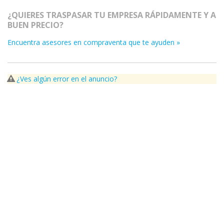
¿QUIERES TRASPASAR TU EMPRESA RÁPIDAMENTE Y A
BUEN PRECIO?
Encuentra asesores en compraventa que te ayuden »
¿Ves algún error en el anuncio?