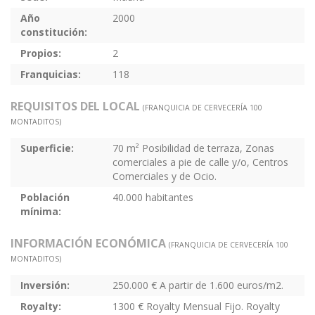
Año
2000
constitución:
Propios:
2
Franquicias:
118
REQUISITOS DEL LOCAL
(FRANQUICIA DE CERVECERÍA 100
MONTADITOS)
Superficie:
70 m² Posibilidad de terraza, Zonas
comerciales a pie de calle y/o, Centros
Comerciales y de Ocio.
Población
40.000 habitantes
mínima:
INFORMACIÓN ECONÓMICA
(FRANQUICIA DE CERVECERÍA 100
MONTADITOS)
Inversión:
250.000 € A partir de 1.600 euros/m2.
Royalty:
1300 € Royalty Mensual Fijo. Royalty