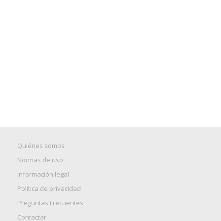
Quiénes somos
Normas de uso
Información legal
Política de privacidad
Preguntas Frecuentes
Contactar