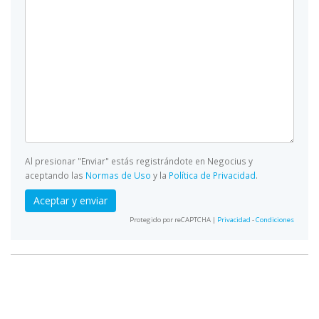
Al presionar "Enviar" estás registrándote en Negocius y
aceptando las
Normas de Uso
y la
Política de Privacidad
.
Aceptar y enviar
Protegido por reCAPTCHA |
Privacidad
-
Condiciones