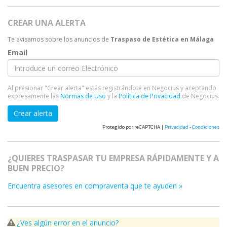
CREAR UNA ALERTA
Te avisamos sobre los anuncios de
Traspaso de Estética en Málaga
Email
Al presionar "Crear alerta" estás registrándote en Negocius y aceptando
expresamente las
Normas de Uso
y la
Política de Privacidad
de Negocius.
Crear alerta
Protegido por reCAPTCHA |
Privacidad
-
Condiciones
¿QUIERES TRASPASAR TU EMPRESA RÁPIDAMENTE Y A
BUEN PRECIO?
Encuentra asesores en compraventa que te ayuden »
¿Ves algún error en el anuncio?