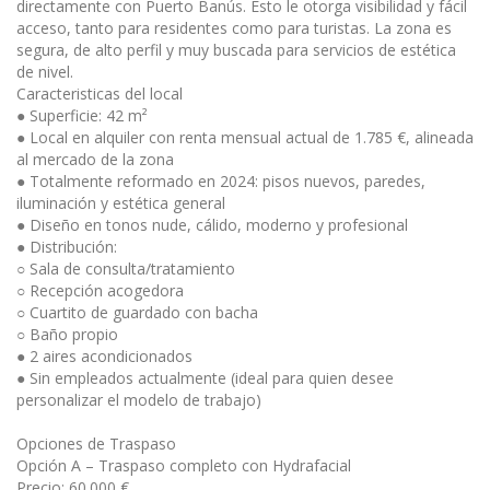
directamente con Puerto Banús. Esto le otorga visibilidad y fácil
acceso, tanto para residentes como para turistas. La zona es
segura, de alto perfil y muy buscada para servicios de estética
de nivel.
Caracteristicas del local
● Superficie: 42 m²
● Local en alquiler con renta mensual actual de 1.785 €, alineada
al mercado de la zona
● Totalmente reformado en 2024: pisos nuevos, paredes,
iluminación y estética general
● Diseño en tonos nude, cálido, moderno y profesional
● Distribución:
○ Sala de consulta/tratamiento
○ Recepción acogedora
○ Cuartito de guardado con bacha
○ Baño propio
● 2 aires acondicionados
● Sin empleados actualmente (ideal para quien desee
personalizar el modelo de trabajo)
Opciones de Traspaso
Opción A – Traspaso completo con Hydrafacial
Precio: 60.000 €