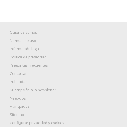
Quiénes somos
Normas de uso
Información legal
Política de privacidad
Preguntas Frecuentes
Contactar
Publicidad
Suscripción a la newsletter
Negocios
Franquicias
Sitemap
Configurar privacidad y cookies