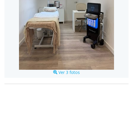
Ver 3 fotos