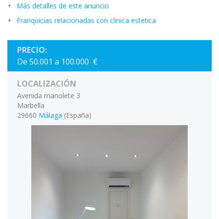
Más detalles de este anuncio
Franquicias relacionadas con clinica estetica
PRECIO:
De 50.001 a 100.000 €
LOCALIZACIÓN
Avenida manolete 3
Marbella
29660
Málaga
(España)