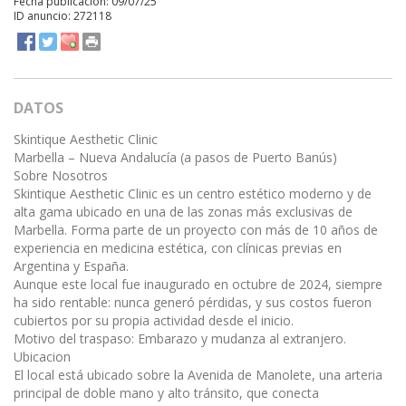
Fecha publicación: 09/07/25
ID anuncio: 272118
DATOS
Skintique Aesthetic Clinic
Marbella – Nueva Andalucía (a pasos de Puerto Banús)
Sobre Nosotros
Skintique Aesthetic Clinic es un centro estético moderno y de
alta gama ubicado en una de las zonas más exclusivas de
Marbella. Forma parte de un proyecto con más de 10 años de
experiencia en medicina estética, con clínicas previas en
Argentina y España.
Aunque este local fue inaugurado en octubre de 2024, siempre
ha sido rentable: nunca generó pérdidas, y sus costos fueron
cubiertos por su propia actividad desde el inicio.
Motivo del traspaso: Embarazo y mudanza al extranjero.
Ubicacion
El local está ubicado sobre la Avenida de Manolete, una arteria
principal de doble mano y alto tránsito, que conecta