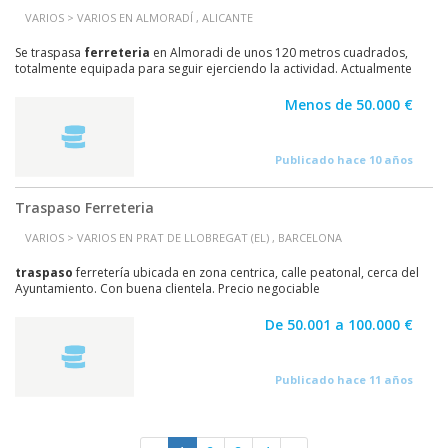
VARIOS > VARIOS EN ALMORADÍ , ALICANTE
Se traspasa
ferreteria
en Almoradi de unos 120 metros cuadrados,
totalmente equipada para seguir ejerciendo la actividad. Actualmente
tiene un estocaje de material del...
Menos de 50.000 €
Publicado hace 10 años
Traspaso Ferreteria
VARIOS > VARIOS EN PRAT DE LLOBREGAT (EL) , BARCELONA
traspaso
ferretería ubicada en zona centrica, calle peatonal, cerca del
Ayuntamiento. Con buena clientela. Precio negociable
De 50.001 a 100.000 €
Publicado hace 11 años