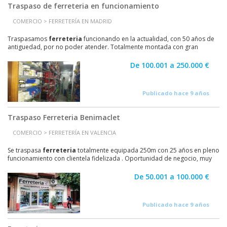
Traspaso de ferreteria en funcionamiento
COMERCIO > FERRETERÍA EN MADRID
Traspasamos
ferreteria
funcionando en la actualidad, con 50 años de
antiguedad, por no poder atender. Totalmente montada con gran
cartera de clientes, existencias, equipos...
De 100.001 a 250.000 €
Publicado hace 9 años
Traspaso Ferreteria Benimaclet
COMERCIO > FERRETERÍA EN VALENCIA
Se traspasa
ferreteria
totalmente equipada 250m con 25 años en pleno
funcionamiento con clientela fidelizada . Oportunidad de negocio, muy
bien situada en muy buena zona entre...
De 50.001 a 100.000 €
Publicado hace 9 años