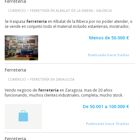
Ferreteria
COMERCIO > FERRETERÍA EN ALBALAT DE LA RIBERA , VALENCIA
Se traspasa
ferreteria
en Albalat de la Ribera por no poder atender, o
se vende en conjunto todo el material incluido estanterias, mostrador,
maquina de hacer llaves, etc, (no...
Menos de 50.000 €
Publicado hace 9 años
Ferreteria
COMERCIO > FERRETERÍA EN ZARAGOZA
Vendo negocio de
ferreteria
en Zaragoza. mas de 20 años
funcionando, muchos clientes industriales. completa, mucho stock.
De 50.001 a 100.000 €
Publicado hace 10 años
Ferreteria