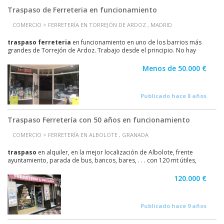
Traspaso de Ferreteria en funcionamiento
COMERCIO > FERRETERÍA EN TORREJÓN DE ARDOZ , MADRID
traspaso
ferreteria
en funcionamiento en uno de los barrios más
grandes de Torrejón de Ardoz. Trabajo desde el principio. No hay
ninguna otra cerca. Lo dejo con toda la...
Menos de 50.000 €
Publicado hace 8 años
Traspaso Ferretería con 50 años en funcionamiento
COMERCIO > FERRETERÍA EN ALBOLOTE , GRANADA
traspaso
en alquiler, en la mejor localización de Albolote, frente
ayuntamiento, parada de bus, bancos, bares, . . . con 120 mt útiles,
sótano almacén como la planta, reformada...
120.000 €
Publicado hace 9 años