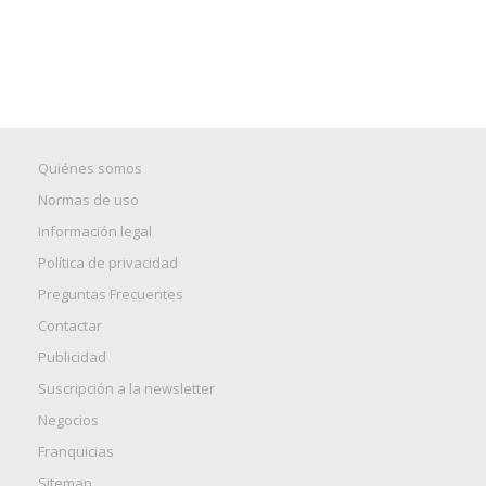
Quiénes somos
Normas de uso
Información legal
Política de privacidad
Preguntas Frecuentes
Contactar
Publicidad
Suscripción a la newsletter
Negocios
Franquicias
Sitemap