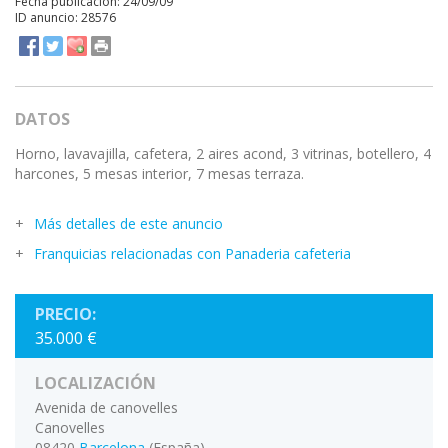
Fecha publicación: 24/09/09
ID anuncio: 28576
DATOS
Horno, lavavajilla, cafetera, 2 aires acond, 3 vitrinas, botellero, 4
harcones, 5 mesas interior, 7 mesas terraza.
Más detalles de este anuncio
Franquicias relacionadas con Panaderia cafeteria
PRECIO:
35.000 €
LOCALIZACIÓN
Avenida de canovelles
Canovelles
08420
Barcelona
(España)