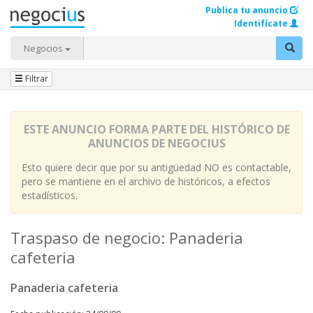
Publica tu anuncio
Identifícate
Negocios
Filtrar
ESTE ANUNCIO FORMA PARTE DEL HISTÓRICO DE
ANUNCIOS DE NEGOCIUS
Esto quiere decir que por su antigüedad NO es contactable,
pero se mantiene en el archivo de históricos, a efectos
estadísticos.
Traspaso de negocio: Panaderia
cafeteria
Panaderia cafeteria