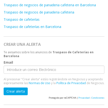
Traspaso de negocios de panaderia cafeteria en Barcelona
Traspaso de negocios de panaderia cafeteria
Traspaso de cafeterías
Traspaso de cafeterías en Barcelona
CREAR UNA ALERTA
Te avisamos sobre los anuncios de
Traspaso de Cafeterías en
Barcelona
Email
Al presionar "Crear alerta" estás registrándote en Negocius y aceptando
expresamente las
Normas de Uso
y la
Política de Privacidad
de Negocius.
Crear alerta
Protegido por reCAPTCHA |
Privacidad
-
Condiciones