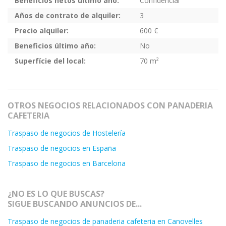
Beneficios netos último año:
Confidencial
Años de contrato de alquiler:
3
Precio alquiler:
600 €
Beneficios último año:
No
Superfície del local:
70 m²
OTROS NEGOCIOS RELACIONADOS CON PANADERIA
CAFETERIA
Traspaso de negocios de Hostelería
Traspaso de negocios en España
Traspaso de negocios en Barcelona
¿NO ES LO QUE BUSCAS?
SIGUE BUSCANDO ANUNCIOS DE...
Traspaso de negocios de panaderia cafeteria en Canovelles