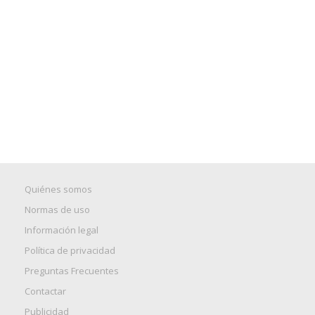
Quiénes somos
Normas de uso
Información legal
Política de privacidad
Preguntas Frecuentes
Contactar
Publicidad