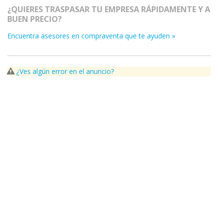
¿QUIERES TRASPASAR TU EMPRESA RÁPIDAMENTE Y A
BUEN PRECIO?
Encuentra asesores en compraventa que te ayuden »
¿Ves algún error en el anuncio?