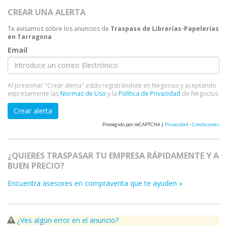
CREAR UNA ALERTA
Te avisamos sobre los anuncios de
Traspaso de Librerías-Papelerías
en Tarragona
Email
Al presionar "Crear alerta" estás registrándote en Negocius y aceptando
expresamente las
Normas de Uso
y la
Política de Privacidad
de Negocius.
Crear alerta
Protegido por reCAPTCHA |
Privacidad
-
Condiciones
¿QUIERES TRASPASAR TU EMPRESA RÁPIDAMENTE Y A
BUEN PRECIO?
Encuentra asesores en compraventa que te ayuden »
¿Ves algún error en el anuncio?