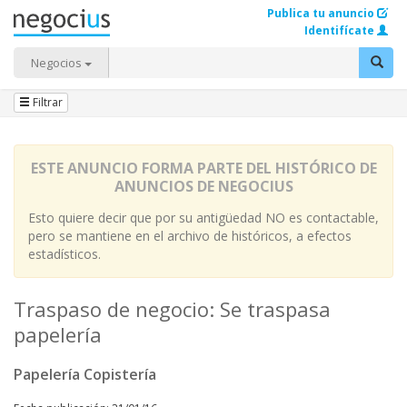
Publica tu anuncio
Identifícate
Negocios
Filtrar
ESTE ANUNCIO FORMA PARTE DEL HISTÓRICO DE
ANUNCIOS DE NEGOCIUS
Esto quiere decir que por su antigüedad NO es contactable,
pero se mantiene en el archivo de históricos, a efectos
estadísticos.
Traspaso de negocio: Se traspasa
papelería
Papelería Copistería