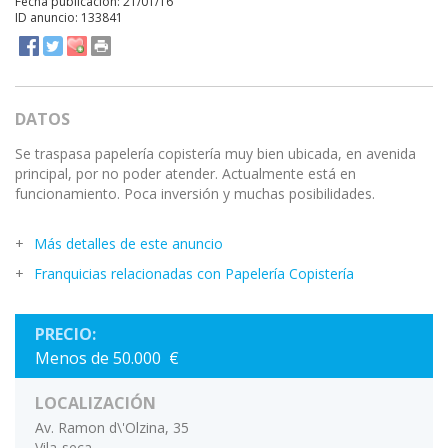
Fecha publicación: 21/01/16
ID anuncio: 133841
DATOS
Se traspasa papelería copistería muy bien ubicada, en avenida
principal, por no poder atender. Actualmente está en
funcionamiento. Poca inversión y muchas posibilidades.
Más detalles de este anuncio
Franquicias relacionadas con Papelería Copistería
PRECIO:
Menos de 50.000 €
LOCALIZACIÓN
Av. Ramon d\'Olzina, 35
Vila-seca