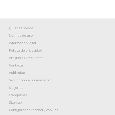
Quiénes somos
Normas de uso
Información legal
Política de privacidad
Preguntas Frecuentes
Contactar
Publicidad
Suscripción a la newsletter
Negocios
Franquicias
Sitemap
Configurar privacidad y cookies