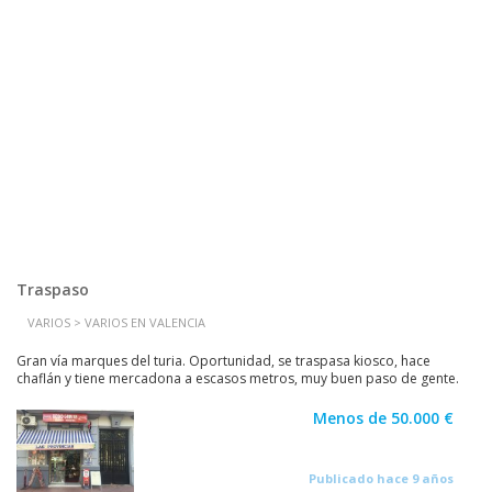
Traspaso
VARIOS > VARIOS EN VALENCIA
Gran vía marques del turia. Oportunidad, se traspasa kiosco, hace
chaflán y tiene mercadona a escasos metros, muy buen paso de gente.
Enseño facturación anual, lo dejo por otro...
Menos de 50.000 €
Publicado hace 9 años