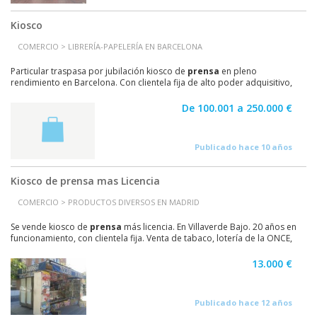
Kiosco
COMERCIO > LIBRERÍA-PAPELERÍA EN BARCELONA
Particular traspasa por jubilación kiosco de
prensa
en pleno
rendimiento en Barcelona. Con clientela fija de alto poder adquisitivo,
fidelizada gracias a una amplia experiencia...
De 100.001 a 250.000 €
Publicado hace 10 años
Kiosco de prensa mas Licencia
COMERCIO > PRODUCTOS DIVERSOS EN MADRID
Se vende kiosco de
prensa
más licencia. En Villaverde Bajo. 20 años en
funcionamiento, con clientela fija. Venta de tabaco, lotería de la ONCE,
recargas Telefónicas, servicio de...
13.000 €
Publicado hace 12 años