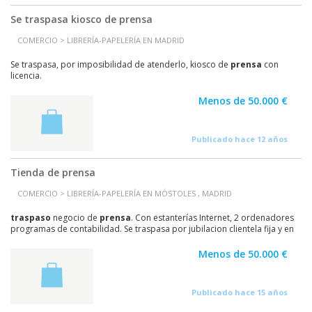
Se traspasa kiosco de prensa
COMERCIO > LIBRERÍA-PAPELERÍA EN MADRID
Se traspasa, por imposibilidad de atenderlo, kiosco de
prensa
con
licencia.
Menos de 50.000 €
Publicado hace 12 años
Tienda de prensa
COMERCIO > LIBRERÍA-PAPELERÍA EN MÓSTOLES , MADRID
traspaso
negocio de
prensa
. Con estanterías Internet, 2 ordenadores
programas de contabilidad. Se traspasa por jubilacion clientela fija y en
pleno funcionamiento. Es una...
Menos de 50.000 €
Publicado hace 15 años