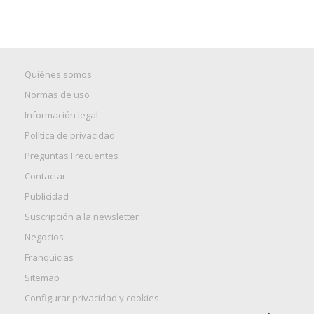
Quiénes somos
Normas de uso
Información legal
Política de privacidad
Preguntas Frecuentes
Contactar
Publicidad
Suscripción a la newsletter
Negocios
Franquicias
Sitemap
Configurar privacidad y cookies