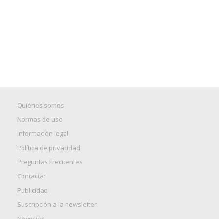
Quiénes somos
Normas de uso
Información legal
Política de privacidad
Preguntas Frecuentes
Contactar
Publicidad
Suscripción a la newsletter
Negocios