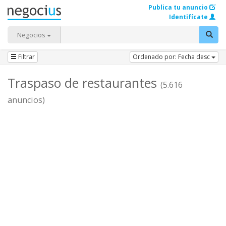
Publica tu anuncio
Identifícate
Negocios
Filtrar
Ordenado por: Fecha desc
Traspaso de restaurantes
(5.616
anuncios)