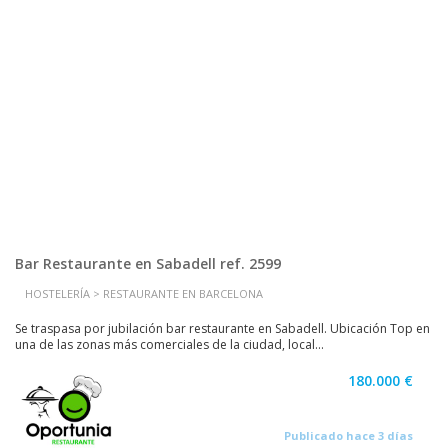
Bar Restaurante en Sabadell ref. 2599
HOSTELERÍA > RESTAURANTE EN BARCELONA
Se traspasa por jubilación bar restaurante en Sabadell. Ubicación Top en
una de las zonas más comerciales de la ciudad, local...
180.000 €
Publicado hace 3 días