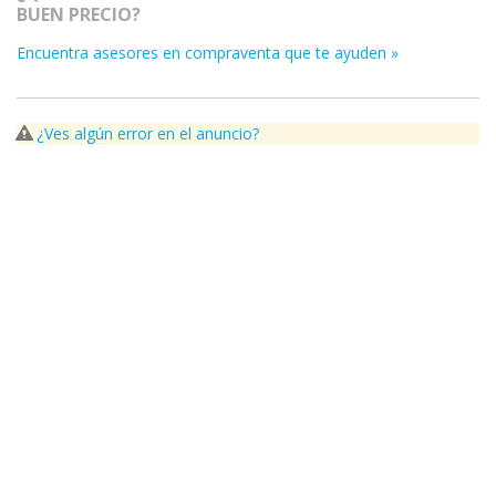
BUEN PRECIO?
Encuentra asesores en compraventa que te ayuden »
¿Ves algún error en el anuncio?