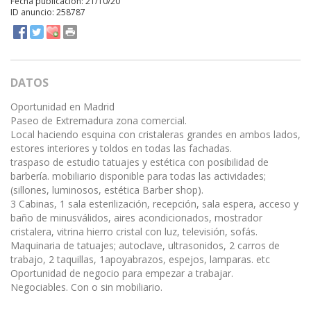
Fecha publicación: 21/10/20
ID anuncio: 258787
DATOS
Oportunidad en Madrid
Paseo de Extremadura zona comercial.
Local haciendo esquina con cristaleras grandes en ambos lados,
estores interiores y toldos en todas las fachadas.
traspaso de estudio tatuajes y estética con posibilidad de
barbería. mobiliario disponible para todas las actividades;
(sillones, luminosos, estética Barber shop).
3 Cabinas, 1 sala esterilización, recepción, sala espera, acceso y
baño de minusválidos, aires acondicionados, mostrador
cristalera, vitrina hierro cristal con luz, televisión, sofás.
Maquinaria de tatuajes; autoclave, ultrasonidos, 2 carros de
trabajo, 2 taquillas, 1apoyabrazos, espejos, lamparas. etc
Oportunidad de negocio para empezar a trabajar.
Negociables. Con o sin mobiliario.