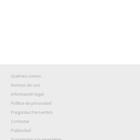
Quiénes somos
Normas de uso
Información legal
Política de privacidad
Preguntas Frecuentes
Contactar
Publicidad
Suscripción a la newsletter