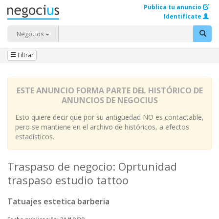
Publica tu anuncio
Identifícate
Negocios
Filtrar
ESTE ANUNCIO FORMA PARTE DEL HISTÓRICO DE
ANUNCIOS DE NEGOCIUS
Esto quiere decir que por su antigüedad NO es contactable,
pero se mantiene en el archivo de históricos, a efectos
estadísticos.
Traspaso de negocio: Oprtunidad
traspaso estudio tattoo
Tatuajes estetica barberia