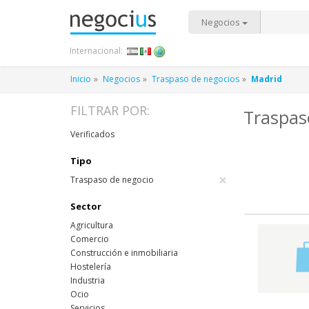
Negocios
Internacional:
Inicio
Negocios
Traspaso de negocios
Madrid
FILTRAR POR:
Traspas
Verificados
Tipo
×
Traspaso de negocio
Sector
Agricultura
Comercio
Construcción e inmobiliaria
Hostelería
Industria
Ocio
Servicios