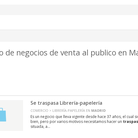
o de negocios de venta al publico en M
Se traspasa Librería-papelería
COMERCIO > LIBRERÍA-PAPELERÍA EN
MADRID
Es un negocio que lleva vigente desde hace 37 años, el cual 
bien, pero por varios motivos necesitamos hacer un
traspa
situada, a...