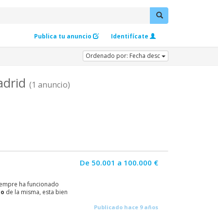
Publica tu anuncio
Identifícate
Ordenado por: Fecha desc
adrid
(1 anuncio)
De 50.001 a 100.000 €
siempre ha funcionado
so
de la misma, esta bien
Publicado hace 9 años