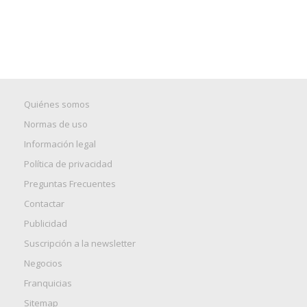
Quiénes somos
Normas de uso
Información legal
Política de privacidad
Preguntas Frecuentes
Contactar
Publicidad
Suscripción a la newsletter
Negocios
Franquicias
Sitemap