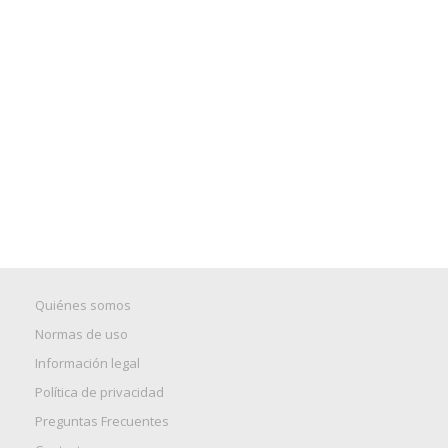
Quiénes somos
Normas de uso
Información legal
Política de privacidad
Preguntas Frecuentes