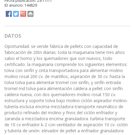
Fecha publicación: 23/11/17
ID anuncio: 144829
DATOS
Oportunidad. se vende fabrica de pellets con capacidad de
fabricación de 20tn diarias. toda la maquinaria tiene tres años
salvo el horno y los quemadores que son nuevos, todo
certificado. la maquinaria comprende los siguientes elementos:
tolva con sinfín y cinta transportadora para alimentar molino
molino rosal 200 cv. de martillos, aspiración de 30 cv. hasta la
tolva tolva para alimentar tromel con sinfín, y sinfín entrada
tromel md tolva para alimentación caldera a pellet con sinfín.
caldera nueva, con dos quemadores molino rosal 150 cv.
estructura y soporte tolva bajo molino ciclón aspirador molino-
tubería-esclusa encima mezcladora transporte neumático de
producto refinado del molino y finos del ciclón enfriador y
zaranda a mezcladora encima granuladora. turbina transporte
de 10 cv enfriador k-2 con ventilador de aspiración 10 cv. ciclón
y tubería de unión. elevador de pellet a enfriador granuladora