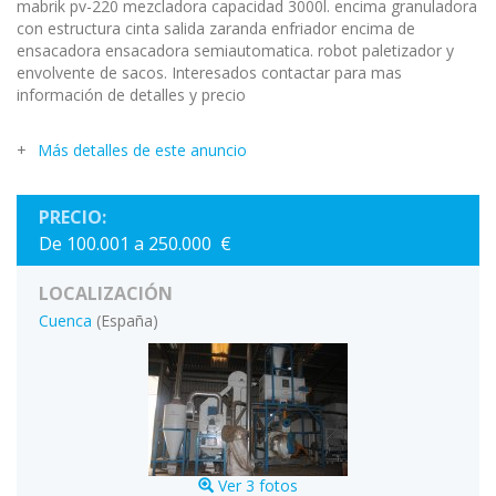
mabrik pv-220 mezcladora capacidad 3000l. encima granuladora
con estructura cinta salida zaranda enfriador encima de
ensacadora ensacadora semiautomatica. robot paletizador y
envolvente de sacos. Interesados contactar para mas
información de detalles y precio
Más detalles de este anuncio
PRECIO:
De 100.001 a 250.000 €
LOCALIZACIÓN
Cuenca
(España)
Ver 3 fotos