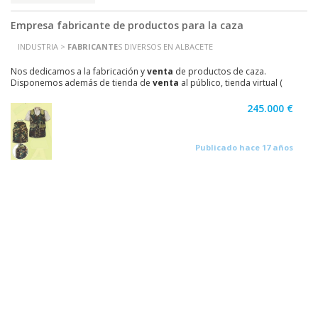
Empresa fabricante de productos para la caza
INDUSTRIA >
FABRICANTE
S DIVERSOS EN ALBACETE
Nos dedicamos a la fabricación y
venta
de productos de caza.
Disponemos además de tienda de
venta
al público, tienda virtual (
donde pueden acceder los clientes al por mayor,...
245.000 €
Publicado hace 17 años