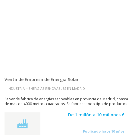
Venta de Empresa de Energia Solar
INDUSTRIA > ENERGÍAS RENOVABLES EN MADRID
Se vende fabrica de energías renovables en provincia de Madrid, consta
de mas de 4000 metros cuadrados. Se fabrican todo tipo de productos
de energía renovables, tanto en Solar,...
De 1 millón a 10 millones €
Publicado hace 10 años