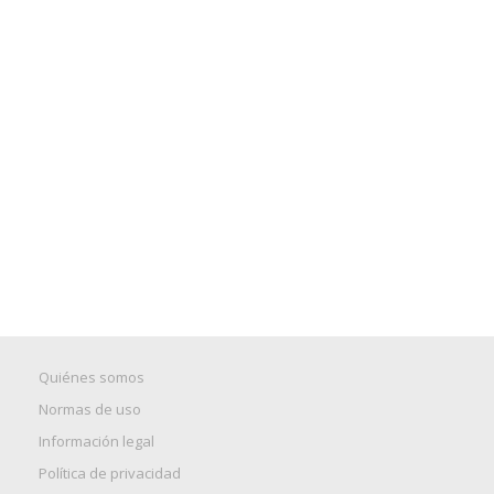
Quiénes somos
Normas de uso
Información legal
Política de privacidad