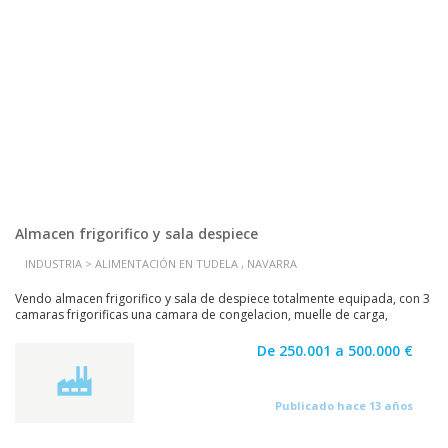
Almacen frigorifico y sala despiece
INDUSTRIA > ALIMENTACIÓN EN TUDELA , NAVARRA
Vendo almacen frigorifico y sala de despiece totalmente equipada, con 3
camaras frigorificas una camara de congelacion, muelle de carga,
almacen auxiliar, oficinas, etc.
De 250.001 a 500.000 €
Publicado hace 13 años