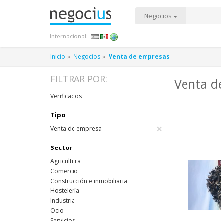
Negocios
Internacional:
Inicio
Negocios
Venta de empresas
FILTRAR POR:
Venta de
Verificados
Tipo
×
Venta de empresa
Sector
Agricultura
Comercio
Construcción e inmobiliaria
Hostelería
Industria
Ocio
Servicios