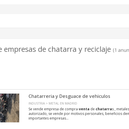
 empresas de chatarra y reciclaje
(1 anun
Chatarreria y Desguace de vehiculos
INDUSTRIA > METAL EN MADRID
Se vende empresa de compra-
venta
de
chatarra
s , metale
autorizado, se vende por motivos personales, beneficios de
importantes empresas...