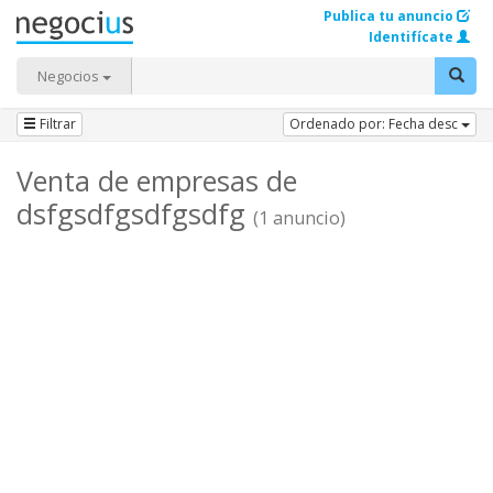
Publica tu anuncio
Identifícate
Negocios
Filtrar
Ordenado por: Fecha desc
Venta de empresas de
dsfgsdfgsdfgsdfg
(1 anuncio)