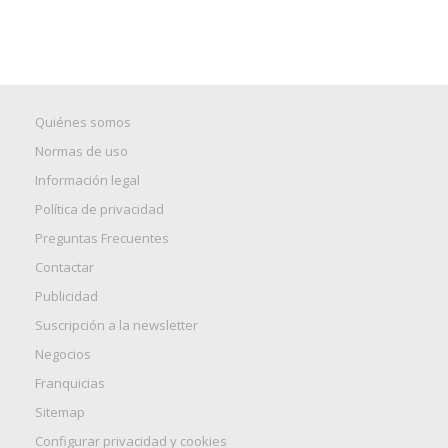
Quiénes somos
Normas de uso
Información legal
Política de privacidad
Preguntas Frecuentes
Contactar
Publicidad
Suscripción a la newsletter
Negocios
Franquicias
Sitemap
Configurar privacidad y cookies