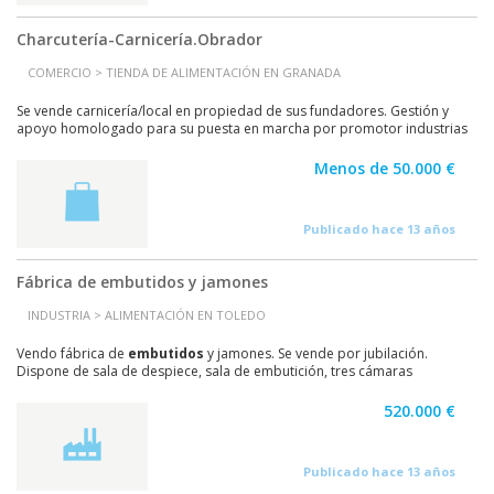
Charcutería-Carnicería.Obrador
COMERCIO > TIENDA DE ALIMENTACIÓN EN GRANADA
Se vende carnicería/local en propiedad de sus fundadores. Gestión y
apoyo homologado para su puesta en marcha por promotor industrias
cárnicas.
Menos de 50.000 €
Publicado hace 13 años
Fábrica de embutidos y jamones
INDUSTRIA > ALIMENTACIÓN EN TOLEDO
Vendo fábrica de
embutidos
y jamones. Se vende por jubilación.
Dispone de sala de despiece, sala de embutición, tres cámaras
frigoríficas, dos secaderos de jamones, un...
520.000 €
Publicado hace 13 años