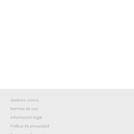
Quiénes somos
Normas de uso
Información legal
Política de privacidad