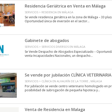
Residencia Geriátrica en Venta en Málaga
SERVICIOS > RESIDENCIA EN MÁLAGA
Se vende residencia geriátrica en la zona de Málaga – 33 pla
Oportunidad única de inversión en el sector...
Gabinete de abogados
SERVICIOS > SERVICIOS DIVERSOS EN MÁLAGA
Se Vende Despacho de Abogados Especializado – Oportunid
venta Incapacidades Nacionales, un despacho...
Se vende por jubilación CLÍNICA VETERINARIA
SERVICIOS > CLÍNICA EN ALHAURÍN DE LA TORRE , MÁLAGA
Por jubilación se vende centro veterinario homologado en 
posibilidad de subrogación de pequeña hipoteca y...
Venta de Residencia en Malaga