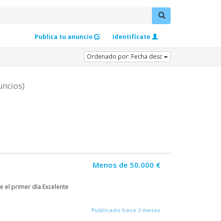
Publica tu anuncio
Identifícate
Ordenado por: Fecha desc
uncios)
Menos de 50.000 €
e el primer día Excelente
Publicado hace 2 meses