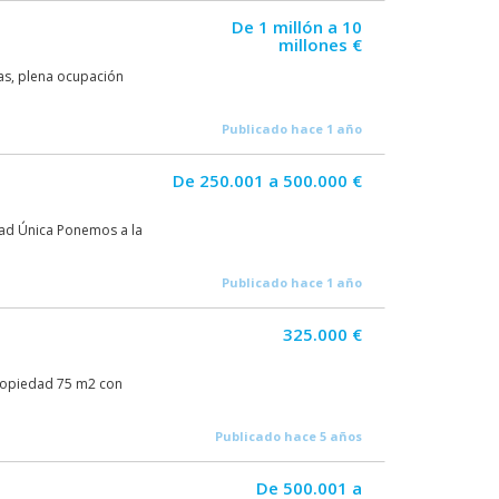
De 1 millón a 10
millones €
zas, plena ocupación
Publicado hace 1 año
De 250.001 a 500.000 €
ad Única Ponemos a la
Publicado hace 1 año
325.000 €
propiedad 75 m2 con
Publicado hace 5 años
De 500.001 a