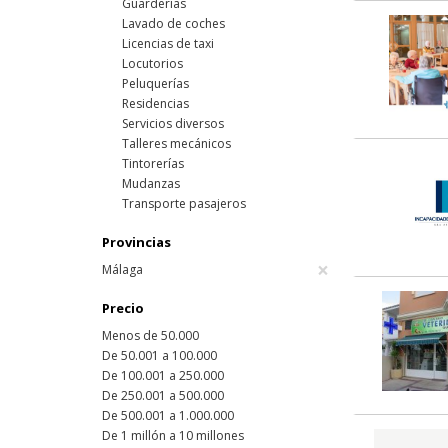
Guarderías
Lavado de coches
Licencias de taxi
Locutorios
Peluquerías
Residencias
Servicios diversos
Talleres mecánicos
Tintorerías
Mudanzas
Transporte pasajeros
Provincias
×
Málaga
Precio
Menos de 50.000
De 50.001 a 100.000
De 100.001 a 250.000
De 250.001 a 500.000
De 500.001 a 1.000.000
De 1 millón a 10 millones