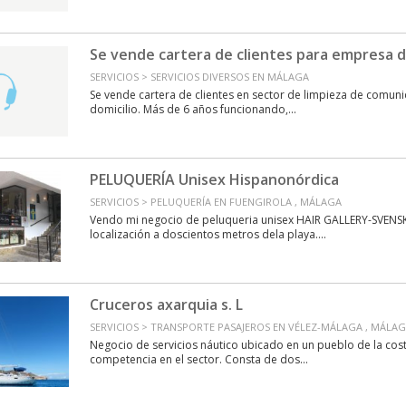
Se vende cartera de clientes para empresa d
SERVICIOS > SERVICIOS DIVERSOS EN MÁLAGA
Se vende cartera de clientes en sector de limpieza de comu
domicilio. Más de 6 años funcionando,...
PELUQUERÍA Unisex Hispanonórdica
SERVICIOS > PELUQUERÍA EN FUENGIROLA , MÁLAGA
Vendo mi negocio de peluqueria unisex HAIR GALLERY-SVENSK
localización a doscientos metros dela playa....
Cruceros axarquia s. L
SERVICIOS > TRANSPORTE PASAJEROS EN VÉLEZ-MÁLAGA , MÁLA
Negocio de servicios náutico ubicado en un pueblo de la costa
competencia en el sector. Consta de dos...