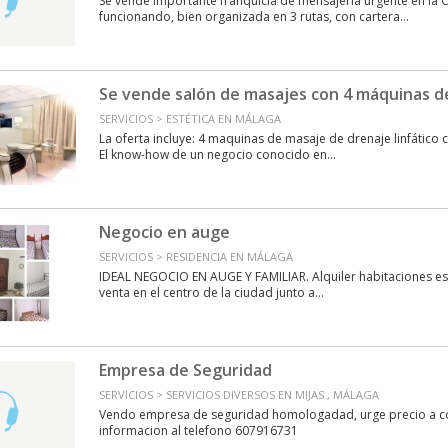
Se vende importante franquicia de mensajería urgente en la C
funcionando, bien organizada en 3 rutas, con cartera...
Se vende salón de masajes con 4 máquinas de
SERVICIOS > ESTÉTICA EN MÁLAGA
La oferta incluye: 4 maquinas de masaje de drenaje linfático 
El know-how de un negocio conocido en...
Negocio en auge
SERVICIOS > RESIDENCIA EN MÁLAGA
IDEAL NEGOCIO EN AUGE Y FAMILIAR. Alquiler habitaciones estu
venta en el centro de la ciudad junto a...
Empresa de Seguridad
SERVICIOS > SERVICIOS DIVERSOS EN MIJAS , MÁLAGA
Vendo empresa de seguridad homologadad, urge precio a c
informacion al telefono 607916731