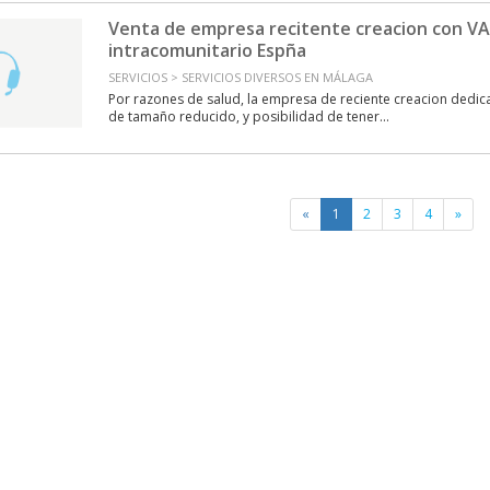
Venta de empresa recitente creacion con V
intracomunitario Espña
SERVICIOS > SERVICIOS DIVERSOS EN MÁLAGA
Por razones de salud, la empresa de reciente creacion dedic
de tamaño reducido, y posibilidad de tener...
«
1
2
3
4
»