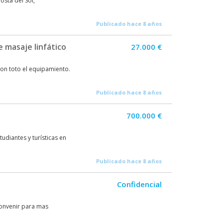
osta del Sol,
Publicado hace 8 años
 masaje linfático
27.000 €
con toto el equipamiento.
Publicado hace 8 años
700.000 €
diantes y turísticas en
Publicado hace 8 años
Confidencial
onvenir para mas