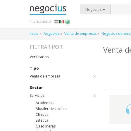
Negocios
Internacional:
Inicio
Negocios
Venta de empresas
Negocios de serv
FILTRAR POR:
Venta d
Verificados
Tipo
×
Venta de empresa
Sector
×
Servicios
Academias
Alquiler de coches
Clínicas
Estética
Gasolineras