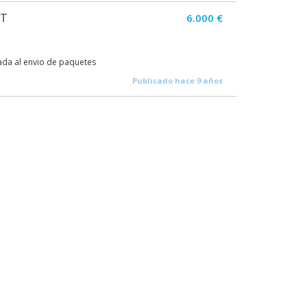
AT
6.000 €
ada al envio de paquetes
Publicado hace 9 años