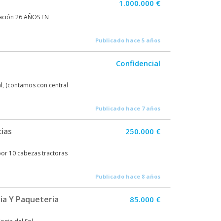
1.000.000 €
ación 26 AÑOS EN
Publicado hace 5 años
Confidencial
l, (contamos con central
Publicado hace 7 años
ias
250.000 €
or 10 cabezas tractoras
Publicado hace 8 años
ia Y Paqueteria
85.000 €