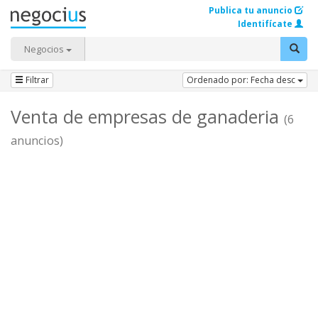
Publica tu anuncio
Identifícate
Negocios
Filtrar
Ordenado por: Fecha desc
Venta de empresas de ganaderia
(6
anuncios)