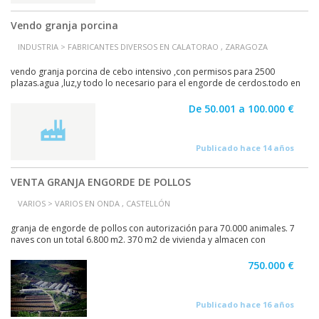
Vendo granja porcina
INDUSTRIA > FABRICANTES DIVERSOS EN CALATORAO , ZARAGOZA
vendo granja porcina de cebo intensivo ,con permisos para 2500
plazas.agua ,luz,y todo lo necesario para el engorde de cerdos.todo en
regla
De 50.001 a 100.000 €
Publicado hace 14 años
VENTA GRANJA ENGORDE DE POLLOS
VARIOS > VARIOS EN ONDA , CASTELLÓN
granja de engorde de pollos con autorización para 70.000 animales. 7
naves con un total 6.800 m2. 370 m2 de vivienda y almacen con
calefacción a gas-oil. balsa de riego...
750.000 €
Publicado hace 16 años