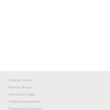
Quiénes somos
Normas de uso
Información legal
Política de privacidad
Preguntas Frecuentes