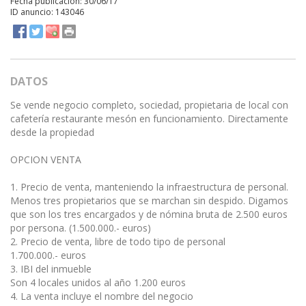
Fecha publicación: 30/06/17
ID anuncio: 143046
DATOS
Se vende negocio completo, sociedad, propietaria de local con
cafetería restaurante mesón en funcionamiento. Directamente
desde la propiedad
OPCION VENTA
1. Precio de venta, manteniendo la infraestructura de personal.
Menos tres propietarios que se marchan sin despido. Digamos
que son los tres encargados y de nómina bruta de 2.500 euros
por persona. (1.500.000.- euros)
2. Precio de venta, libre de todo tipo de personal
1.700.000.- euros
3. IBI del inmueble
Son 4 locales unidos al año 1.200 euros
4. La venta incluye el nombre del negocio