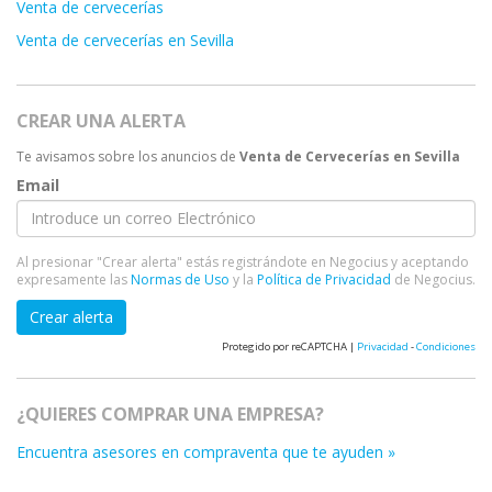
Venta de cervecerías
Venta de cervecerías en Sevilla
CREAR UNA ALERTA
Te avisamos sobre los anuncios de
Venta de Cervecerías en Sevilla
Email
Al presionar "Crear alerta" estás registrándote en Negocius y aceptando
expresamente las
Normas de Uso
y la
Política de Privacidad
de Negocius.
Crear alerta
Protegido por reCAPTCHA |
Privacidad
-
Condiciones
¿QUIERES COMPRAR UNA EMPRESA?
Encuentra asesores en compraventa que te ayuden »