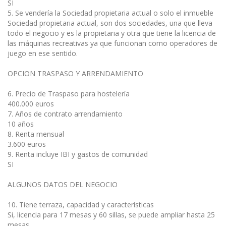
SI
5. Se vendería la Sociedad propietaria actual o solo el inmueble
Sociedad propietaria actual, son dos sociedades, una que lleva
todo el negocio y es la propietaria y otra que tiene la licencia de
las máquinas recreativas ya que funcionan como operadores de
juego en ese sentido.
OPCION TRASPASO Y ARRENDAMIENTO
6. Precio de Traspaso para hostelería
400.000 euros
7. Años de contrato arrendamiento
10 años
8. Renta mensual
3.600 euros
9. Renta incluye IBI y gastos de comunidad
SI
ALGUNOS DATOS DEL NEGOCIO
10. Tiene terraza, capacidad y características
Si, licencia para 17 mesas y 60 sillas, se puede ampliar hasta 25
mesas