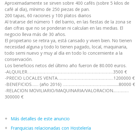
Aproximadamente se sirven sobre 400 cafés (sobre 5 kilos de
café al día), mínimo de 250 piezas de pan.
200 tapas, 60 raciones y 100 platos diarios
Al tratarse del número 1 del barrio, en las fiestas de la zona se
dan cifras que no se ponderan ni calculan en las medias. El
negocio lleva más de 30 años.
El propietario se retira ya, está cansado y viven bien. No tienen
necesidad alguna y todo lo tienen pagado, local, maquinaria,
todo semi nuevo y muy al día en todo lo concerniente a la
conservación.
Los beneficios netos del último año fueron de 80.000 euros.
-ALQUILER…………………………………………………………………3500 €
-PRECIO LOCALES VENTA…….……………………………………1200000 €
-BENEFICIOS…… (año 2016) …………………………………............80000 €
-RELACION MOVILIARIO/MAQUINARIA/VALORACION..…………
300000 €
Más detalles de este anuncio
Franquicias relacionadas con Hostelería