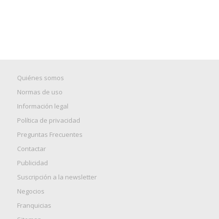
Quiénes somos
Normas de uso
Información legal
Política de privacidad
Preguntas Frecuentes
Contactar
Publicidad
Suscripción a la newsletter
Negocios
Franquicias