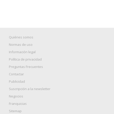
Quiénes somos
Normas de uso
Información legal
Política de privacidad
Preguntas Frecuentes
Contactar
Publicidad
Suscripción a la newsletter
Negocios
Franquicias
Sitemap