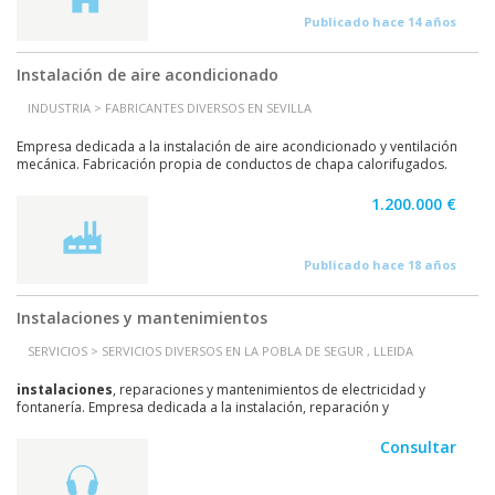
Publicado hace 14 años
Instalación de aire acondicionado
INDUSTRIA > FABRICANTES DIVERSOS EN SEVILLA
Empresa dedicada a la instalación de aire acondicionado y ventilación
mecánica. Fabricación propia de conductos de chapa calorifugados.
Importante cartera de clientes con...
1.200.000 €
Publicado hace 18 años
Instalaciones y mantenimientos
SERVICIOS > SERVICIOS DIVERSOS EN LA POBLA DE SEGUR , LLEIDA
instalaciones
, reparaciones y mantenimientos de electricidad y
fontanería. Empresa dedicada a la instalación, reparación y
mantenimiento eléctricos, de fontanería y calefacción....
Consultar