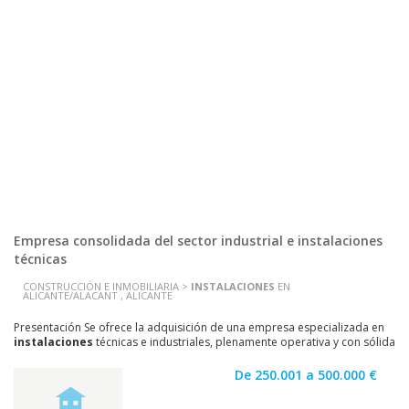
Empresa consolidada del sector industrial e instalaciones
técnicas
CONSTRUCCIÓN E INMOBILIARIA >
INSTALACIONES
EN
ALICANTE/ALACANT , ALICANTE
Presentación Se ofrece la adquisición de una empresa especializada en
instalaciones
técnicas e industriales, plenamente operativa y con sólida
trayectoria en el sector. La...
De 250.001 a 500.000 €