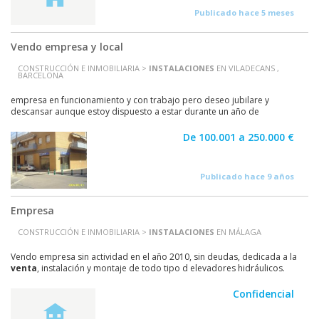
Publicado hace 5 meses
Vendo empresa y local
CONSTRUCCIÓN E INMOBILIARIA >
INSTALACIONES
EN VILADECANS ,
BARCELONA
empresa en funcionamiento y con trabajo pero deseo jubilare y
descansar aunque estoy dispuesto a estar durante un año de
acompañamiento para conservar mis clientes
De 100.001 a 250.000 €
Publicado hace 9 años
Empresa
CONSTRUCCIÓN E INMOBILIARIA >
INSTALACIONES
EN MÁLAGA
Vendo empresa sin actividad en el año 2010, sin deudas, dedicada a la
venta
, instalación y montaje de todo tipo d elevadores hidráulicos.
Estantería y archivos móviles...
Confidencial