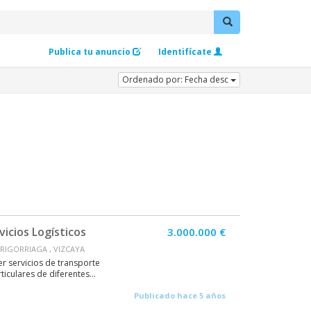
Publica tu anuncio
Identifícate
Ordenado por: Fecha desc
icios Logísticos
3.000.000 €
RIGORRIAGA , VIZCAYA
 servicios de transporte
iculares de diferentes...
Publicado hace 5 años