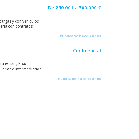
De 250.001 a 500.000 €
cargas y con vehículos
ería con contratos
Publicado hace 7 años
Confidencial
A
-14 m. Muy bien
iarias e intermediarios.
Publicado hace 14 años