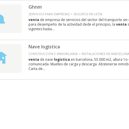
Ghnm
SERVICIOS PARA EMPRESAS > SEGUROS EN LEÓN
venta
de empresa de servicios del sector del transporte sin 
para desempeño de la actividad dede el principio, la
venta
s
vigentes hasta...
Nave logistica
CONSTRUCCIÓN E INMOBILIARIA > INSTALACIONES EN BARCELON
venta
de nave
logistica
en barcelona. 55.000 m2, altura 1o
comunicada. Muelles de carga y descarga. Abstenerse inmobil
Carta de...