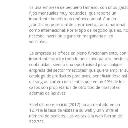
Es una empresa de pequeño tamaño, con unos gast
fijos mensuales muy reducidos, que reporta un
importante beneficio económico anual. Con un
grandísimo potencial de crecimiento, tanto nacional
como internacional. Por el tipo de negocio que es, n
necesita inversión alguna en maquinaria ni en
vehículos.
La empresa se ofrece en pleno funcionamiento, con
importante stock y todo lo necesario para su perfect
continuidad, siendo una oportunidad para cualquier
empresa del sector "mascotas" que quiera ampliar s
catalogo de productos para aves, beneficiándose así
de su gran cartera de clientes que en un 99% de los
casos son propietarios de otro tipo de mascotas
además de las aves.
En el último ejercicio (2017) ha aumentado en un
12,71% la tasa de visitas a su web y un 9,81% el
número de pedidos. Las visitas a la web fueron de
522.722