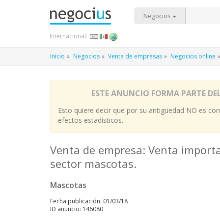
Negocios
Internacional:
Inicio
Negocios
Venta de empresas
Negocios online
ESTE ANUNCIO FORMA PARTE DE
Esto quiere decir que por su antigüedad NO es cont
efectos estadísticos.
Venta de empresa: Venta importa
sector mascotas.
Mascotas
Fecha publicación: 01/03/18
ID anuncio: 146080