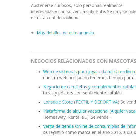
Abstenerse curiosos, solo personas realmente
interesadas y con solvencia suficiente. Se da y se pid
estricta confidencialidad.
Más detalles de este anuncio
NEGOCIOS RELACIONADOS CON MASCOTA
Web de sistemas para jugar a la ruleta en línea
nuestra web porque no tenemos tiempo para...
Negocio de camisetas y complementos catala
tazas y pósters con sentimiento catalán!
Lonsdale Store
(
TEXTIL Y DEPORTIVA
) Se vend
Plataforma de alquiler vacacional
(
Alquiler vaca
Homeaway, Rentalia…). Se vende...
Venta de tienda Online de consumibles de info
se registró como marca en el año 2016, a día d