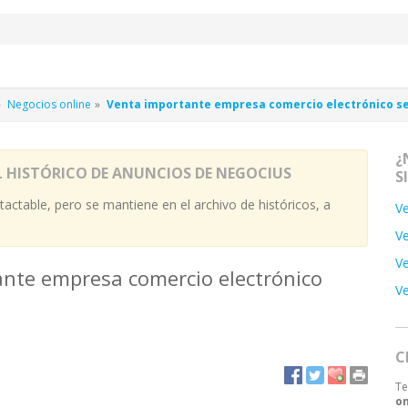
Negocios online
Venta importante empresa comercio electrónico s
¿
L HISTÓRICO DE ANUNCIOS DE NEGOCIUS
S
actable, pero se mantiene en el archivo de históricos, a
V
V
Ve
nte empresa comercio electrónico
Ve
C
Te
on