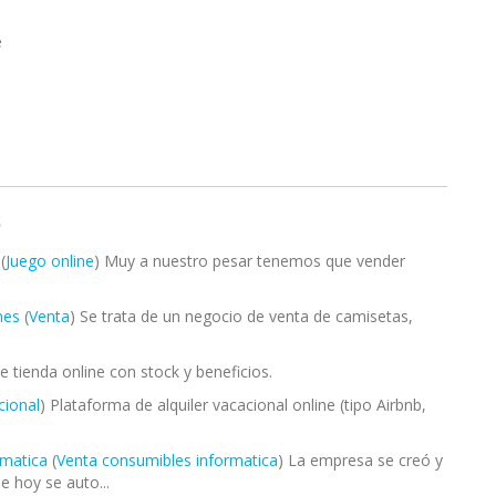
e
S
(
Juego online
) Muy a nuestro pesar tenemos que vender
nes
(
Venta
) Se trata de un negocio de venta de camisetas,
e tienda online con stock y beneficios.
cional
) Plataforma de alquiler vacacional online (tipo Airbnb,
rmatica
(
Venta consumibles informatica
) La empresa se creó y
e hoy se auto...