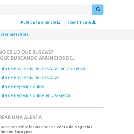
Publica tu anuncio
Identifícate
ector mascotas.
NO ES LO QUE BUSCAS?
IGUE BUSCANDO ANUNCIOS DE...
enta de empresas de mascotas en Zaragoza
enta de empresas de mascotas
nta de negocios online
nta de negocios online en Zaragoza
REAR UNA ALERTA
 avisamos sobre los anuncios de
Venta de Negocios
line en Zaragoza