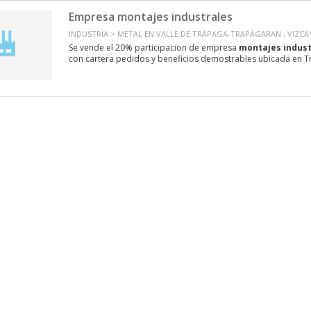
Empresa montajes industrales
INDUSTRIA > METAL EN VALLE DE TRÁPAGA-TRAPAGARAN , VIZCA
Se vende el 20% participacion de empresa
montajes
indust
con cartera pedidos y beneficios demostrables ubicada en T