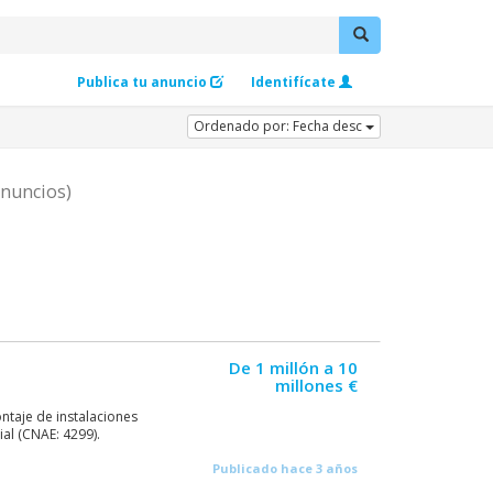
Publica tu anuncio
Identifícate
Ordenado por: Fecha desc
anuncios)
De 1 millón a 10
millones €
taje de instalaciones
ial (CNAE: 4299).
Publicado hace 3 años