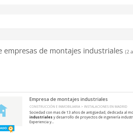
e empresas de montajes industriales
(2 
Empresa de montajes industriales
CONSTRUCCIÓN E INMOBILIARIA > INSTALACIONES EN MADRID
Sociedad con mas de 13 años de antigüedad, dedicada al mon
industriales
y desarrollo de proyectos de ingeniería industr
Experiencia y...