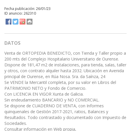
Fecha publicación: 26/01/23
ID anuncio: 262310
DATOS
Venta de ORTOPEDIA BENEDICTO, con Tienda y Taller propio a
200 mts del Complejo Hospitalario Universitario de Ourense.
Dispone de 181,47 m2 de instalaciones, para tienda, salas, taller
y otros, con contrato alquiler hasta 2032. Ubicación en Avenida
principal de Ourense, en Rúa Nosa. Sra. da Saínza, 24
Se VENDE la Mercantil completa, por su valor en Libros del
PATRIMONIO NETO y Fondo de Comercio.
Con LICENCIA EN VIGOR Xunta de Galicia.
Sin endeudamiento BANCARIO y NO COMERCIAL.
Se dispone de CUADERNO DE VENTA, con Informes
quinquenales de Gestión 2017-2021, ratios, Balances y
Resultados. Todo contrastado y documentado con Impuesto de
Sociedades.
Consultar información en Web propia,