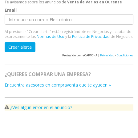
Te avisamos sobre los anuncios de
Venta de Varios en Ourense
Email
Al presionar "Crear alerta" estás registrándote en Negocius y aceptando
expresamente las
Normas de Uso
y la
Política de Privacidad
de Negocius.
Crear alerta
Protegido por reCAPTCHA |
Privacidad
-
Condiciones
¿QUIERES COMPRAR UNA EMPRESA?
Encuentra asesores en compraventa que te ayuden »
¿Ves algún error en el anuncio?