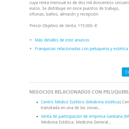
cuya renta mensual es de dos mil doscientos cincuen
euros. Se distribuye en once puestos de trabajo,
oficinas, baños, almacén y recepción.
Precio Objetivo de Venta: 115.000.-€
Más detalles de este anuncio
Franquicias relacionadas con peluqueria y estetica
C
NEGOCIOS RELACIONADOS CON PELUQUERIA
Centro Médico Estético
(
Medicina estética
) Ce
transitada en una de las zonas...
Venta de participación de empresa Sanitaria
(
Me
Medicina Estética, Medicina General...