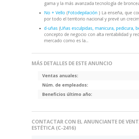
gama y la más avanzada tecnología de bronce
No + Vello
(
Fotodepilación
) La enseña, que co
por todo el territorio nacional y prevé un crecim
d-uñas
(
Uñas esculpidas, manicura, pedicura, b
concepto de negocio con alta rentabilidad y r
mercado como es la...
MÁS DETALLES DE ESTE ANUNCIO
Ventas anuales:
Núm. de empleados:
Beneficios último año:
CONTACTAR CON EL ANUNCIANTE DE VENTA
ESTÉTICA (C-2416)