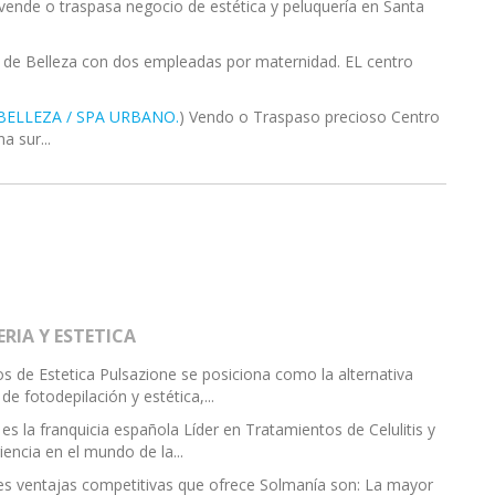
 vende o traspasa negocio de estética y peluquería en Santa
o de Belleza con dos empleadas por maternidad. EL centro
BELLEZA / SPA URBANO.
) Vendo o Traspaso precioso Centro
a sur...
RIA Y ESTETICA
os de Estetica Pulsazione se posiciona como la alternativa
e fotodepilación y estética,...
 es la franquicia española Líder en Tratamientos de Celulitis y
ncia en el mundo de la...
ales ventajas competitivas que ofrece Solmanía son: La mayor