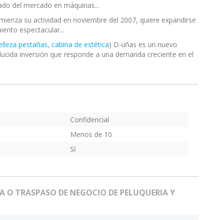
ado del mercado en máquinas...
mienza su actividad en noviembre del 2007, quiere expandirse
iento espectacular...
elleza pestañas, cabina de estética
) D-uñas es un nuevo
educida inversión que responde a una demanda creciente en el
Confidencial
Menos de 10
Sí
 O TRASPASO DE NEGOCIO DE PELUQUERIA Y