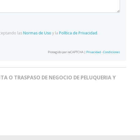
aceptando las
Normas de Uso
y la
Política de Privacidad
.
Protegido por reCAPTCHA |
Privacidad
-
Condiciones
A O TRASPASO DE NEGOCIO DE PELUQUERIA Y