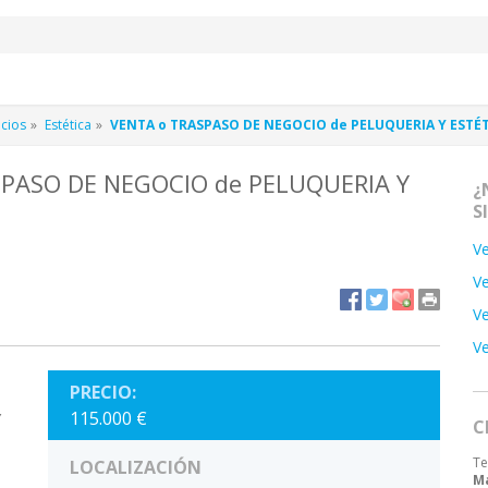
icios
Estética
VENTA o TRASPASO DE NEGOCIO de PELUQUERIA Y ESTÉTI
SPASO DE NEGOCIO de PELUQUERIA Y
¿
S
Ve
Ve
Ve
Ve
PRECIO:
115.000 €
Y
C
Te
LOCALIZACIÓN
M