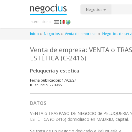
Negocios
Internacional:
Inicio
Negocios
Venta de empresas
Negocios de serv
Venta de empresa: VENTA o TRA
ESTÉTICA (C-2416)
Peluqueria y estetica
Fecha publicación: 17/03/24
ID anuncio: 270965
DATOS
VENTA o TRASPASO DE NEGOCIO de PELUQUERIA 
ESTÉTICA (C-2416) domiciliado en MADRID, capital..
Se trata de un Negocio dedicado a Peluquería y