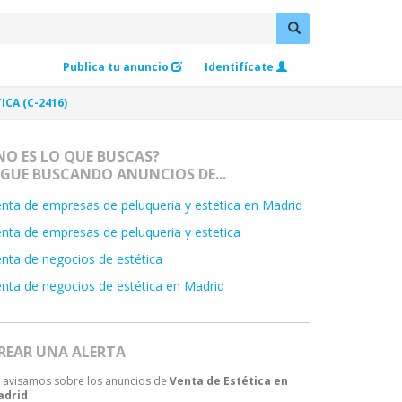
Publica tu anuncio
Identifícate
CA (C-2416)
NO ES LO QUE BUSCAS?
IGUE BUSCANDO ANUNCIOS DE...
nta de empresas de peluqueria y estetica en Madrid
nta de empresas de peluqueria y estetica
nta de negocios de estética
nta de negocios de estética en Madrid
REAR UNA ALERTA
 avisamos sobre los anuncios de
Venta de Estética en
adrid