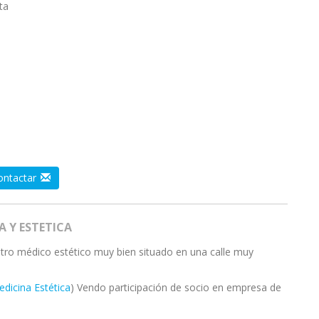
ta
ontactar
 Y ESTETICA
ntro médico estético muy bien situado en una calle muy
dicina Estética
) Vendo participación de socio en empresa de