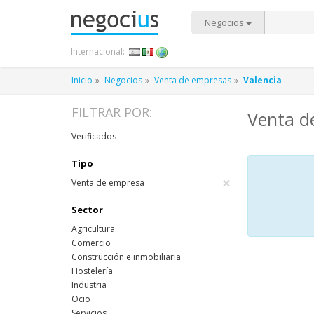
Negocios
Internacional:
Inicio
Negocios
Venta de empresas
Valencia
FILTRAR POR:
Venta d
Verificados
Tipo
×
Venta de empresa
Sector
Agricultura
Comercio
Construcción e inmobiliaria
Hostelería
Industria
Ocio
Servicios