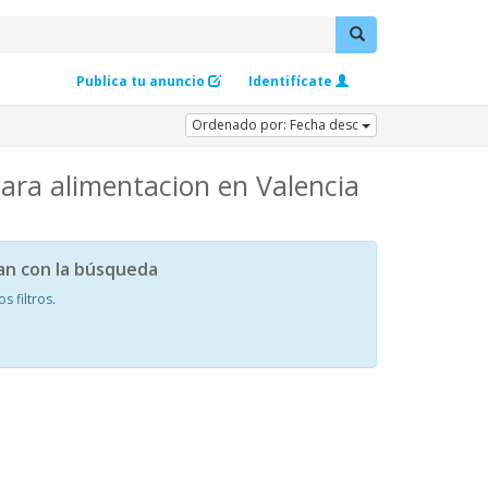
Publica tu anuncio
Identifícate
Ordenado por: Fecha desc
ara alimentacion en Valencia
an con la búsqueda
 filtros.