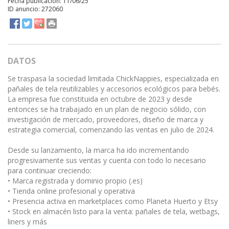
Fecha publicación: 11/06/25
ID anuncio: 272060
DATOS
Se traspasa la sociedad limitada ChickNappies, especializada en
pañales de tela reutilizables y accesorios ecológicos para bebés.
La empresa fue constituida en octubre de 2023 y desde
entonces se ha trabajado en un plan de negocio sólido, con
investigación de mercado, proveedores, diseño de marca y
estrategia comercial, comenzando las ventas en julio de 2024.
Desde su lanzamiento, la marca ha ido incrementando
progresivamente sus ventas y cuenta con todo lo necesario
para continuar creciendo:
• Marca registrada y dominio propio (.es)
• Tienda online profesional y operativa
• Presencia activa en marketplaces como Planeta Huerto y Etsy
• Stock en almacén listo para la venta: pañales de tela, wetbags,
liners y más