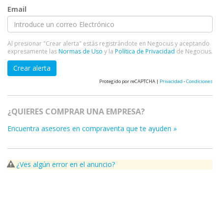
Email
Al presionar "Crear alerta" estás registrándote en Negocius y aceptando
expresamente las
Normas de Uso
y la
Política de Privacidad
de Negocius.
Crear alerta
Protegido por reCAPTCHA |
Privacidad
-
Condiciones
¿QUIERES COMPRAR UNA EMPRESA?
Encuentra asesores en compraventa que te ayuden »
¿Ves algún error en el anuncio?