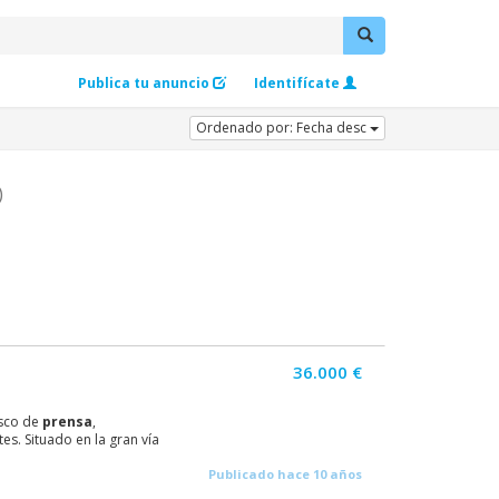
Publica tu anuncio
Identifícate
Ordenado por: Fecha desc
)
36.000 €
sco de
prensa
,
s. Situado en la gran vía
Publicado hace 10 años