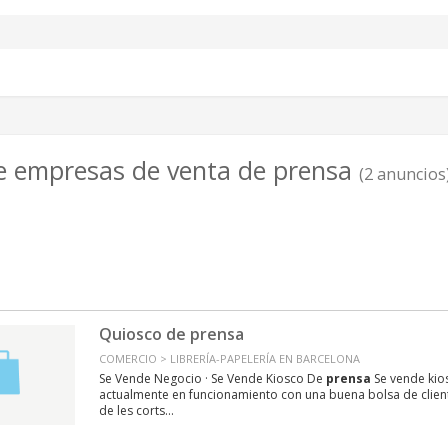
e empresas de venta de prensa
(2 anuncios
Quiosco de prensa
COMERCIO > LIBRERÍA-PAPELERÍA EN BARCELONA
Se Vende Negocio · Se Vende Kiosco De
prensa
Se vende kio
actualmente en funcionamiento con una buena bolsa de cliente
de les corts...