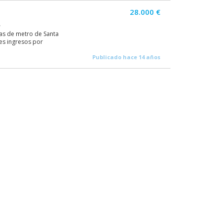
28.000 €
A
as de metro de Santa
es ingresos por
Publicado hace 14 años