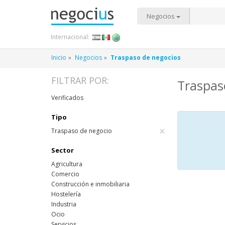
Negocios
Internacional:
Inicio
Negocios
Traspaso de negocios
FILTRAR POR:
Traspaso
Verificados
Tipo
×
Traspaso de negocio
Sector
Agricultura
Comercio
Construcción e inmobiliaria
Hostelería
Industria
Ocio
Servicios