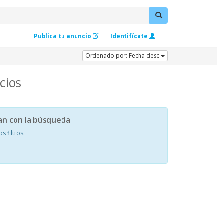
Publica tu anuncio
Identifícate
Ordenado por: Fecha desc
cios
an con la búsqueda
 filtros.