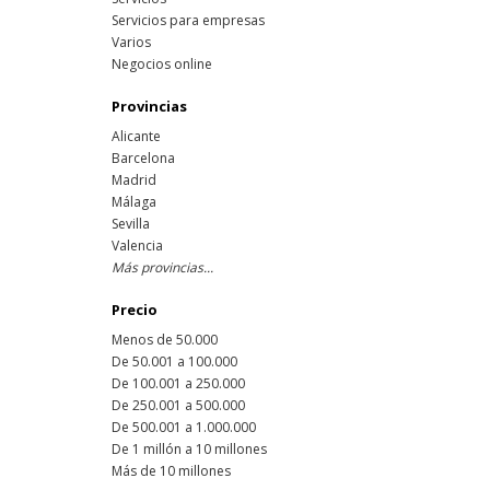
Servicios para empresas
Varios
Negocios online
Provincias
Alicante
Barcelona
Madrid
Málaga
Sevilla
Valencia
Más provincias...
Precio
Menos de 50.000
De 50.001 a 100.000
De 100.001 a 250.000
De 250.001 a 500.000
De 500.001 a 1.000.000
De 1 millón a 10 millones
Más de 10 millones