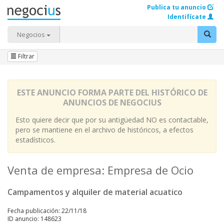
Publica tu anuncio
Identifícate
Negocios
Filtrar
ESTE ANUNCIO FORMA PARTE DEL HISTÓRICO DE
ANUNCIOS DE NEGOCIUS
Esto quiere decir que por su antigüedad NO es contactable,
pero se mantiene en el archivo de históricos, a efectos
estadísticos.
Venta de empresa: Empresa de Ocio
Campamentos y alquiler de material acuatico
Fecha publicación: 22/11/18
ID anuncio: 148623