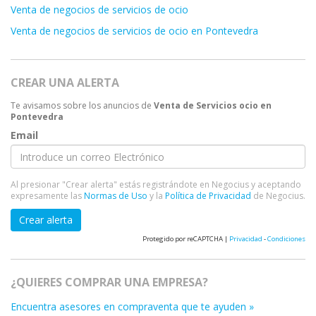
Venta de negocios de servicios de ocio
Venta de negocios de servicios de ocio en Pontevedra
CREAR UNA ALERTA
Te avisamos sobre los anuncios de
Venta de Servicios ocio en
Pontevedra
Email
Al presionar "Crear alerta" estás registrándote en Negocius y aceptando
expresamente las
Normas de Uso
y la
Política de Privacidad
de Negocius.
Crear alerta
Protegido por reCAPTCHA |
Privacidad
-
Condiciones
¿QUIERES COMPRAR UNA EMPRESA?
Encuentra asesores en compraventa que te ayuden »