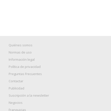
Quiénes somos
Normas de uso
Información legal
Política de privacidad
Preguntas Frecuentes
Contactar
Publicidad
Suscripción a la newsletter
Negocios
Franquicias