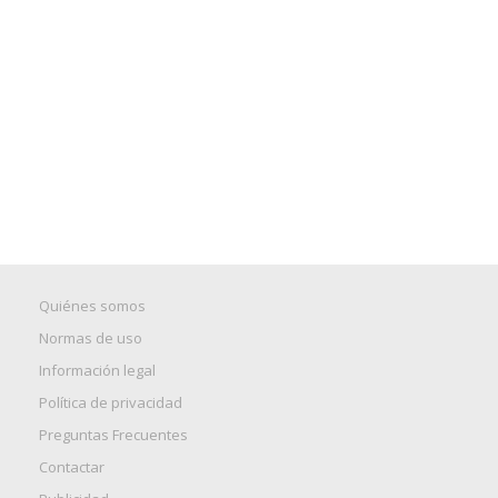
Quiénes somos
Normas de uso
Información legal
Política de privacidad
Preguntas Frecuentes
Contactar