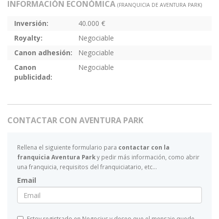
INFORMACIÓN ECONÓMICA
(FRANQUICIA DE AVENTURA PARK)
Inversión:
40.000 €
Royalty:
Negociable
Canon adhesión:
Negociable
Canon
Negociable
publicidad:
CONTACTAR CON AVENTURA PARK
Rellena el siguiente formulario para
contactar con la
franquicia Aventura Park
y pedir más información, como abrir
una franquicia, requisitos del franquiciatario, etc...
Email
Estoy registrado en Negocius y deseo que el mensaje quede