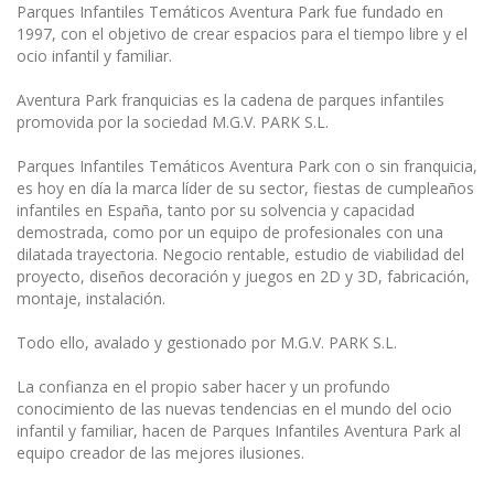
Parques Infantiles Temáticos Aventura Park fue fundado en
1997, con el objetivo de crear espacios para el tiempo libre y el
ocio infantil y familiar.
Aventura Park franquicias es la cadena de parques infantiles
promovida por la sociedad M.G.V. PARK S.L.
Parques Infantiles Temáticos Aventura Park con o sin franquicia,
es hoy en día la marca líder de su sector, fiestas de cumpleaños
infantiles en España, tanto por su solvencia y capacidad
demostrada, como por un equipo de profesionales con una
dilatada trayectoria. Negocio rentable, estudio de viabilidad del
proyecto, diseños decoración y juegos en 2D y 3D, fabricación,
montaje, instalación.
Todo ello, avalado y gestionado por M.G.V. PARK S.L.
La confianza en el propio saber hacer y un profundo
conocimiento de las nuevas tendencias en el mundo del ocio
infantil y familiar, hacen de Parques Infantiles Aventura Park al
equipo creador de las mejores ilusiones.