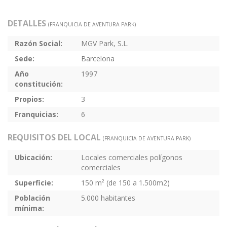
DETALLES
(FRANQUICIA DE AVENTURA PARK)
Razón Social:
MGV Park, S.L.
Sede:
Barcelona
Año
1997
constitución:
Propios:
3
Franquicias:
6
REQUISITOS DEL LOCAL
(FRANQUICIA DE AVENTURA PARK)
Ubicación:
Locales comerciales polígonos
comerciales
Superficie:
150 m² (de 150 a 1.500m2)
Población
5.000 habitantes
mínima: