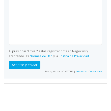
Al presionar "Enviar" estás registrándote en Negocius y
aceptando las
Normas de Uso
y la
Política de Privacidad
.
Aceptar y enviar
Protegido por reCAPTCHA |
Privacidad
-
Condiciones