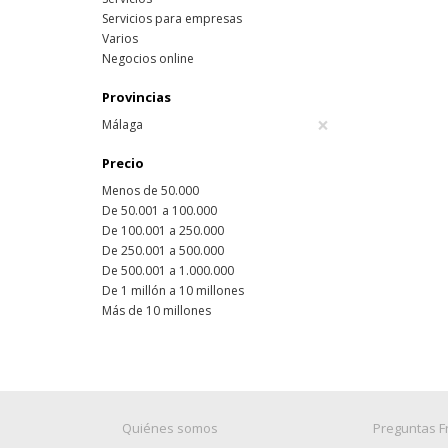
Servicios para empresas
Varios
Negocios online
Provincias
×
Málaga
Precio
Menos de 50.000
De 50.001 a 100.000
De 100.001 a 250.000
De 250.001 a 500.000
De 500.001 a 1.000.000
De 1 millón a 10 millones
Más de 10 millones
Quiénes somos
Preguntas F