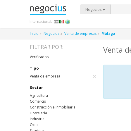
Negocios
Internacional:
Inicio
Negocios
Venta de empresas
Málaga
FILTRAR POR:
Venta d
Verificados
Tipo
×
Venta de empresa
Sector
Agricultura
Comercio
Construcción e inmobiliaria
Hostelería
Industria
Ocio
Servicios