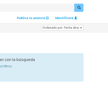
Publica tu anuncio
Identifícate
Ordenado por: Fecha desc
an con la búsqueda
 filtros.