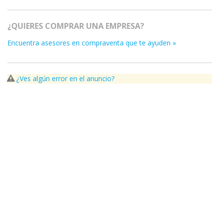
¿QUIERES COMPRAR UNA EMPRESA?
Encuentra asesores en compraventa que te ayuden »
¿Ves algún error en el anuncio?