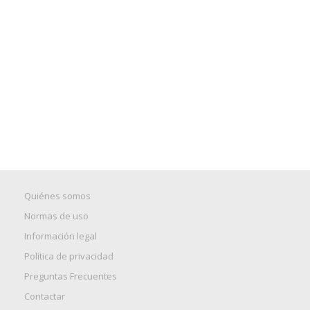
Quiénes somos
Normas de uso
Información legal
Política de privacidad
Preguntas Frecuentes
Contactar